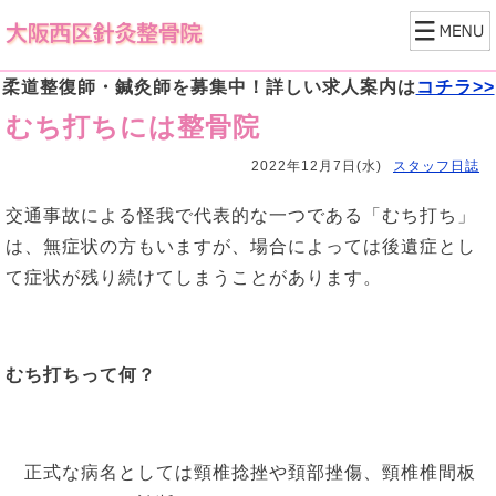
柔道整復師・鍼灸師を募集中！詳しい求人案内は
コチラ>>
むち打ちには整骨院
2022年12月7日(水)
スタッフ日誌
交通事故による怪我で代表的な一つである「むち打ち」
は、無症状の方もいますが、場合によっては後遺症とし
て症状が残り続けてしまうことがあります。
むち打ちって何？
正式な病名としては頸椎捻挫や頚部挫傷、頸椎椎間板