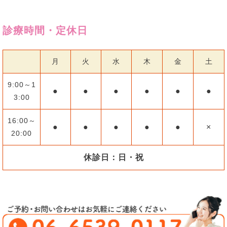
診療時間・定休日
月
火
水
木
金
土
9:00～1
●
●
●
●
●
●
3:00
16:00～
●
●
●
●
●
×
20:00
休診日：日・祝