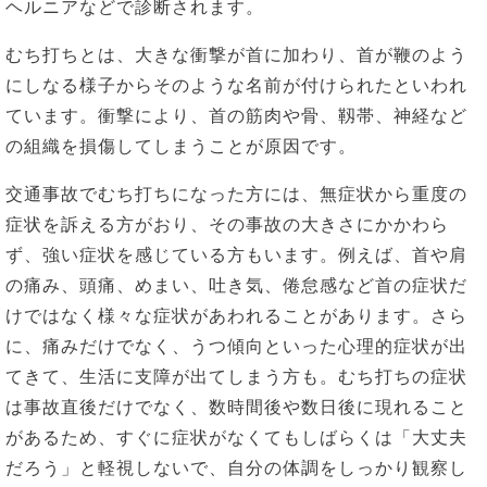
ヘルニアなどで診断されます。
むち打ちとは、大きな衝撃が首に加わり、首が鞭のよう
にしなる様子からそのような名前が付けられたといわれ
ています。衝撃により、首の筋肉や骨、靱帯、神経など
の組織を損傷してしまうことが原因です。
交通事故でむち打ちになった方には、無症状から重度の
症状を訴える方がおり、その事故の大きさにかかわら
ず、強い症状を感じている方もいます。例えば、首や肩
の痛み、頭痛、めまい、吐き気、倦怠感など首の症状だ
けではなく様々な症状があわれることがあります。さら
に、痛みだけでなく、うつ傾向といった心理的症状が出
てきて、生活に支障が出てしまう方も。むち打ちの症状
は事故直後だけでなく、数時間後や数日後に現れること
があるため、すぐに症状がなくてもしばらくは「大丈夫
だろう」と軽視しないで、自分の体調をしっかり観察し