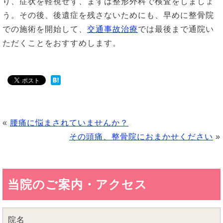
り、症状を軽視せず、まずは整形外科で検査をしましょ
う。その後、後遺症を残さないためにも、早めに整骨院
での施術を開始して、
交通事故治療
では最後まで通院い
ただくことをおすすめします。
«
腰痛に悩まされていませんか？
その頭痛、整骨院におまかせください
»
当院のご案内・アクセス
院名