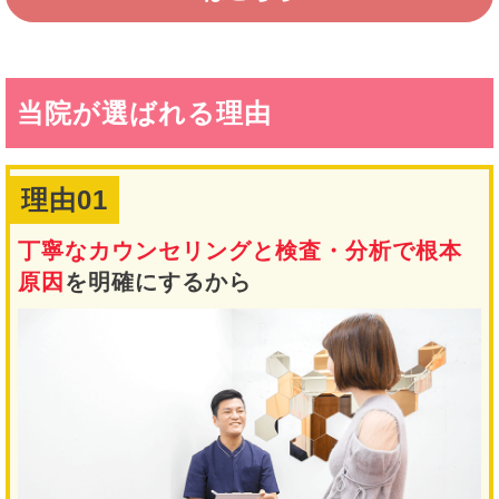
当院が選ばれる理由
理由01
丁寧なカウンセリングと検査・分析で根本
原因
を明確にするから