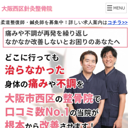
柔道整復師・鍼灸師を募集中！詳しい求人案内は
コチラ>>