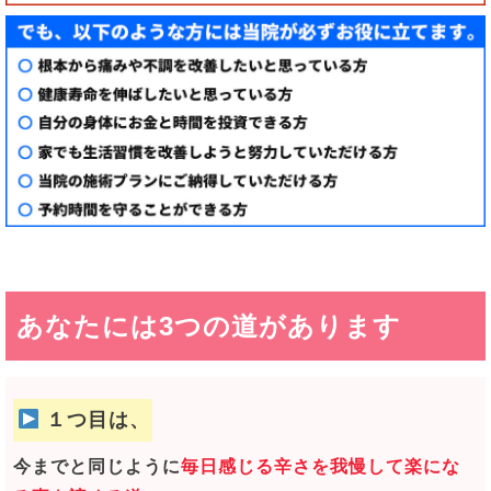
あなたには3つの道があります
１つ目は、
今までと同じように
毎日感じる辛さを我慢して楽にな