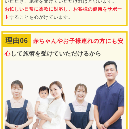
いただき、施術を受けていただければと思います。
お忙しい日常に柔軟に対応し、お客様の健康をサポー
ト
することを心がけています。
理由06
赤ちゃんやお子様連れの方にも安
心
して施術を受けていただけるから