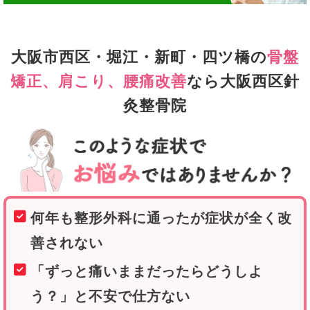
大阪市西区・堀江・新町・四ツ橋の
骨盤
矯正、肩こり、腰痛改善
なら
大阪西区針
灸整骨院
何年も整形外科に通ったが症状が全く改
善されない
「ずっと痛いままだったらどうしよ
う？」と不安で仕方ない