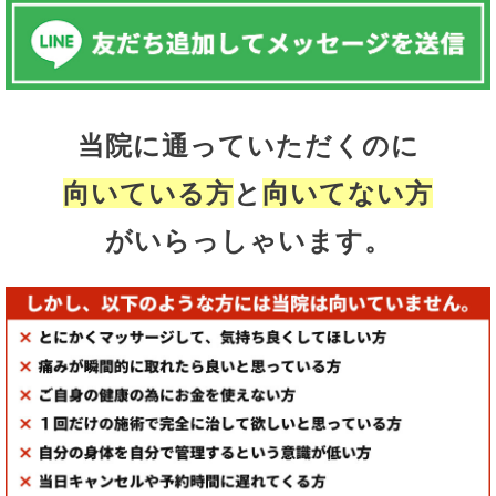
当院に通っていただくのに
向いている方
と
向いてない方
がいらっしゃいます。