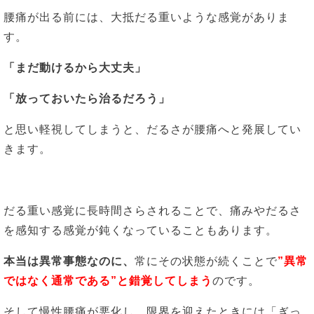
腰痛が出る前には、大抵だる重いような感覚がありま
す。
「まだ動けるから大丈夫」
「放っておいたら治るだろう」
と思い軽視してしまうと、だるさが腰痛へと発展してい
きます。
だる重い感覚に長時間さらされることで、痛みやだるさ
を感知する感覚が鈍くなっていることもあります。
本当は異常事態なのに、
常にその状態が続くことで
”異常
ではなく通常である”と錯覚してしまう
のです。
そして慢性腰痛が悪化し、限界を迎えたときには「ぎっ