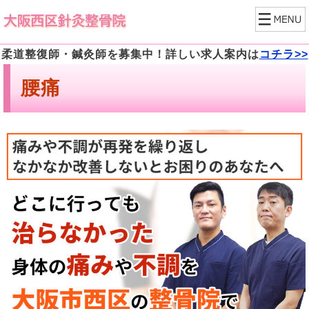
柔道整復師・鍼灸師を募集中！詳しい求人案内は
コチラ>>
腰痛