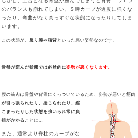
しかし、土台となる骨盤が歪んでしまうと背骨１つ１つ
のバランスも崩れてしまい、Ｓ時カーブが過度に強くな
ったり、弯曲がなく真っすぐな状態になったりしてしま
います。
この状態が、
反り腰
や
猫背
といった悪い姿勢なのです。
骨盤が歪んだ状態では必然的に
姿勢が悪くなります。
腰の筋肉は骨盤や背骨にくっついているため、姿勢が悪いと
筋肉
が引っ張られたり、捻じられたり、
縮
こまったりした状態を強いられ
常に負
担がかかる
ことに…
また、通常より脊柱のカーブがな