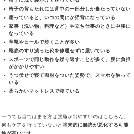
椅子に浅く腰かけて座っている
椅子の背もたれには背中の一部分しか当たっていない
座っていると、いつの間にか猫背になっている
家事（洗い物、料理など）や立ち仕事のときに中腰に
なっている
革靴やヒールで歩くことが多い
靴底のすり減った靴を修理せずに履いている
スポーツで同じ動作を繰り返すことが多く、腰に負担
がかかりやすい
うつ伏せで寝て両肘をついた姿勢で、スマホを触って
いる
柔らかいマットレスで寝ている
一つでも当てはまる方は腰痛が出やすいのはもちろん、
何もケアを行っていないと
将来的に腰痛が悪化する可能
性が高い
です。