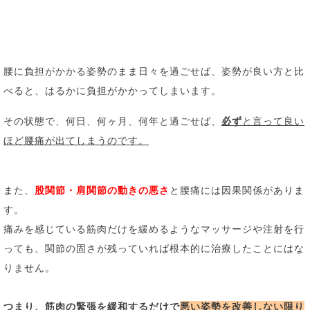
腰に負担がかかる姿勢のまま日々を過ごせば、
姿勢が良い方と比
べると、はるかに負担がかかってしまいます。
その状態で、何日、何ヶ月、何年と過ごせば、
必ず
と言って良い
ほど腰痛が出てしまうのです。
また、
股関節・肩関節の動きの悪さ
と腰痛には因果関係がありま
す。
痛みを感じている筋肉だけを緩めるようなマッサージや注射を行
っても、
関節の固さが残っていれば根本的に治療したことにはな
りません。
つまり、筋肉の緊張を緩和するだけで
悪い姿勢を改善しない限り