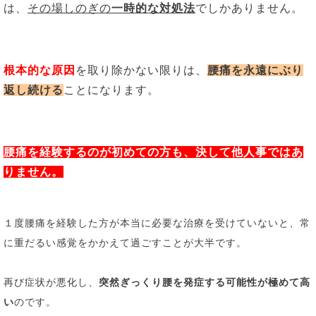
は、
その場しのぎの
一時的な対処法
でしかありません。
根本的な原因
を取り除かない限りは、
腰痛を永遠にぶり
返し続ける
ことになります。
腰痛を経験するのが初めての方も、決して他人事ではあ
りません。
１度腰痛を経験した方が本当に必要な治療を受けていないと、
常
に重だるい感覚をかかえて過ごすことが大半です。
再び症状が悪化し、
突然ぎっくり腰を発症する可能性が極めて高
い
のです。