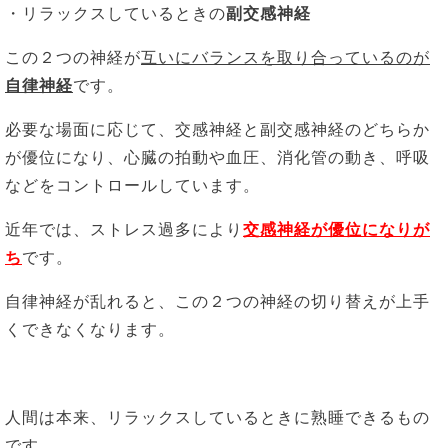
・リラックスしているときの
副交感神経
この２つの神経が
互いにバランスを取り合っているのが
自律神経
です。
必要な場面に応じて、交感神経と副交感神経のどちらか
が優位になり、心臓の拍動や血圧、消化管の動き、呼吸
などをコントロールしています。
近年では、ストレス過多により
交感神経が優位になりが
ち
です。
自律神経が乱れると、この２つの神経の切り替えが上手
くできなくなります。
人間は本来、リラックスしているときに熟睡できるもの
です。