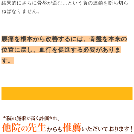
結果的にさらに骨盤が歪む…という負の連鎖を断ち切ら
ねばなりません。
腰痛を根本から改善するには、
骨盤を本来の
位置に戻し、血行を促進する必要がありま
す。