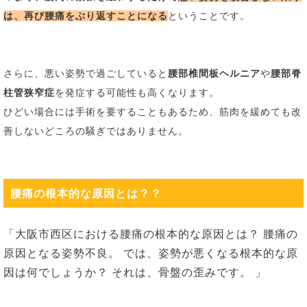
は、
再び腰痛をぶり返す
ことになる
ということです。
さらに、悪い姿勢で過ごしていると
腰部椎間板ヘルニア
や
腰部脊
柱管狭窄症
を発症する可能性も高くなります。
ひどい場合には手術を要することもあるため、
筋肉を緩めても改
善しないどころの騒ぎではありません。
腰痛の根本的な原因とは？？
「大阪市西区における腰痛の根本的な原因とは？
腰痛の
原因となる姿勢不良。
では、姿勢が悪くなる根本的な原
因は何でしょうか？
それは、骨盤の歪みです。
」