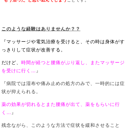
”もう治った”と思い込んでしまう
ことです
このような経験はありませんか？？
『マッサージや電気治療を受けると、その時は身体がす
っきりして症状が改善する。
だけど、
時間が経つと腰痛がぶり返し、またマッサージ
を受けに行く…
』
『病院では湿布や痛み止めの処方のみで、一時的には症
状が抑えられる。
薬の効果が切れるとまた腰痛が出て、薬をもらいに行
く…
』
残念ながら、このような方法で症状を緩和させること