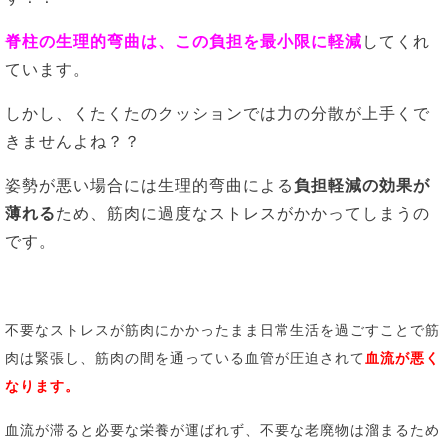
脊柱の生理的弯曲は、この負担を最小限に軽減
してくれ
ています。
しかし、くたくたのクッションでは力の分散が上手くで
きませんよね？？
姿勢が悪い場合には生理的弯曲による
負担軽減の効果が
薄れる
ため、筋肉に過度なストレスがかかってしまうの
です。
不要なストレスが筋肉にかかったまま日常生活を過ごすことで
筋
肉は緊張し、筋肉の間を通っている血管が圧迫されて
血流が悪く
なります。
血流が滞ると必要な栄養が運ばれず、不要な老廃物は溜まるため