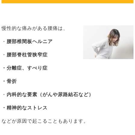
慢性的な痛みがある腰痛は、
・
腰部椎間板ヘルニア
・
腰部脊柱管狭窄症
・分離症、すべり症
・骨折
・
内科的な要素（がんや尿路結石など）
・精神的なストレス
などが原因で起こることもあります。