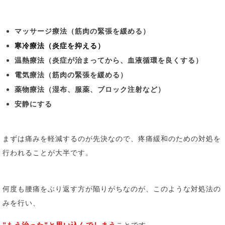
マッサージ療法（筋肉の緊張を緩める）
寒冷療法（炎症を抑える）
温熱療法（炎症が治まってから、血液循環を良くする）
電気療法（筋肉の緊張を緩める）
薬物療法（湿布、服薬、ブロック注射など）
安静にする
まずは痛みを軽減するのが先決なので、
疼痛緩和のための対処を
行われることが大半です。
何度も腰痛をぶり返す方が陥りがちなのが、
このような対処法の
みを行い、
。