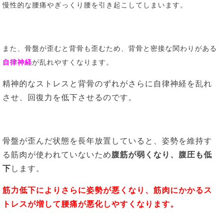
慢性的な腰痛やぎっくり腰を引き起こしてしまいます。
また、骨盤が歪むと背骨も歪むため、
背骨と密接な関わりがある
自律神経
が乱れやすくなります。
精神的なストレスと背骨のずれがさらに自律神経を乱れ
させ、回復力を低下させるのです。
骨盤が歪んだ状態を長年放置していると、姿勢を維持す
る筋肉が使われていないため
腹筋が弱くなり、腹圧も低
下
します。
筋力低下によりさらに姿勢が悪くなり、
筋肉にかかるス
トレスが増して腰痛が悪化しやすくなります。