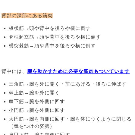
背部の深部にある筋肉
板状筋→頭や背中を後ろや横に倒す
脊柱起立筋→頭や背中を後ろや横に倒す
横突棘筋→頭や背中を後ろや横に倒す
背中には、
腕を動かすために必要な筋肉もついています
三角筋→腕を外に開く・前にあげる・後ろに伸ばす
棘上筋→腕を外に開く
棘下筋→腕を外側に回す
小円筋→腕を外側に回す
大円筋→腕を内側に回す・腕を体につくように閉じる
（気をつけの姿勢）
肩甲下筋→腕を内側に回す