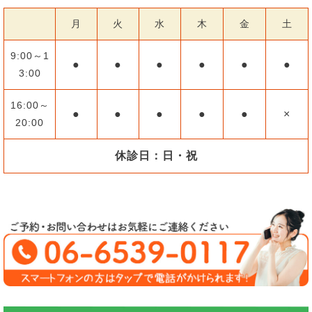
月
火
水
木
金
土
9:00～1
●
●
●
●
●
●
3:00
16:00～
●
●
●
●
●
×
20:00
休診日：日・祝