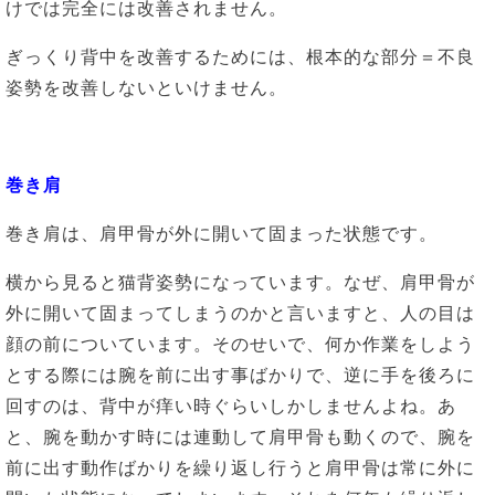
けでは完全には改善されません。
ぎっくり背中を改善するためには、根本的な部分＝不良
姿勢を改善しないといけません。
巻き肩
巻き肩は、肩甲骨が外に開いて固まった状態です。
横から見ると猫背姿勢になっています。なぜ、肩甲骨が
外に開いて固まってしまうのかと言いますと、人の目は
顔の前についています。そのせいで、何か作業をしよう
とする際には腕を前に出す事ばかりで、逆に手を後ろに
回すのは、背中が痒い時ぐらいしかしませんよね。あ
と、腕を動かす時には連動して肩甲骨も動くので、腕を
前に出す動作ばかりを繰り返し行うと肩甲骨は常に外に