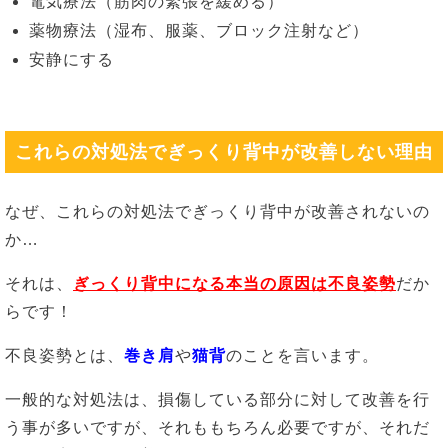
電気療法（筋肉の緊張を緩める）
薬物療法（湿布、服薬、ブロック注射など）
安静にする
これらの対処法でぎっくり背中が改善しない理由
なぜ、これらの対処法でぎっくり背中が改善されないの
か…
それは、
ぎっくり背中になる本当の原因は不良姿勢
だか
らです！
不良姿勢とは、
巻き肩
や
猫背
のことを言います。
一般的な対処法は、損傷している部分に対して改善を行
う事が多いですが、それももちろん必要ですが、それだ