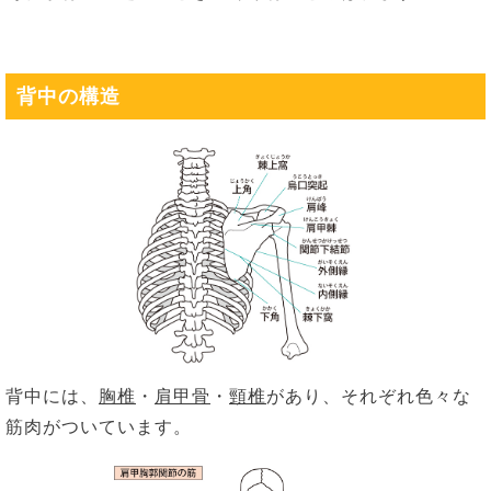
背中の構造
背中には、
胸椎
・
肩甲骨
・
頸椎
があり、それぞれ色々な
筋肉がついています。