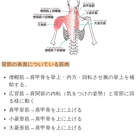
背部の表面についている筋肉
僧帽筋→肩甲骨を挙上・内方・回転させ腕の挙上を補
助する。
広背筋→肩関節の内転（気をつけの姿勢）と背部に回
る様に動く
肩甲挙筋→肩甲骨を上に上げる
小菱形筋→肩甲骨を上に上げる
大菱形筋→肩甲骨を上に上げる