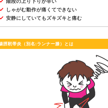
階段の上り下りが辛い
しゃがむ動作が痛くてできない
安静にしていてもズキズキと痛む
腸脛靭帯炎（別名:ランナー膝）とは