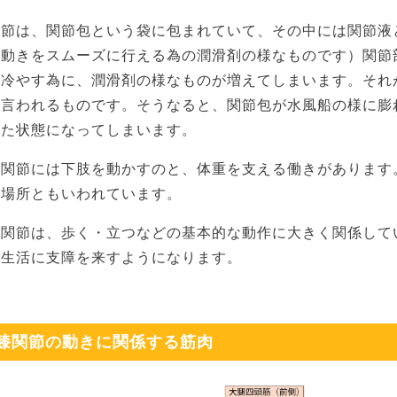
関節は、関節包という袋に包まれていて、その中には関節液
の動きをスムーズに行える為の潤滑剤の様なものです）関節
を冷やす為に、潤滑剤の様なものが増えてしまいます。それ
と言われるものです。そうなると、関節包が水風船の様に膨
れた状態になってしまいます。
膝関節には下肢を動かすのと、体重を支える働きがあります
る場所ともいわれています。
膝関節は、歩く・立つなどの基本的な動作に大きく関係して
常生活に支障を来すようになります。
膝関節の動きに関係する筋肉