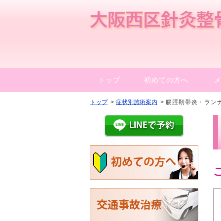
トップ
初めての方へ
トップ
症状別施術案内
腸脛靭帯炎・ラン