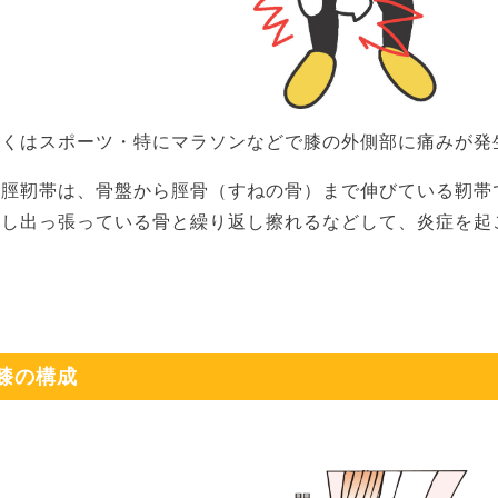
多くはスポーツ・特にマラソンなどで膝の外側部に痛みが発
腸脛靭帯は、骨盤から脛骨（すねの骨）まで伸びている靭帯
少し出っ張っている骨と繰り返し擦れるなどして、炎症を起
膝の構成