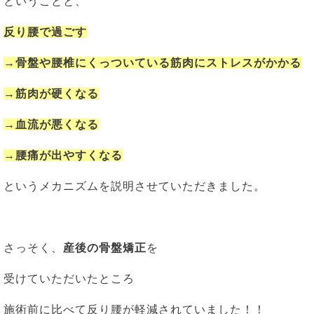
ということと、
反り腰で過ごす
→骨盤や腰椎にくっついている筋肉にストレスがかかる
→筋肉が硬くなる
→血流が悪くなる
→腰痛が出やすくなる
というメカニズムを説明させていただきました。
さっそく、
産後の骨盤矯正
を
受けていただいたところ
施術前に比べて反り腰が軽減されていました！！