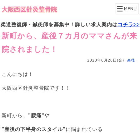
柔道整復師・鍼灸師を募集中！詳しい求人案内は
コチラ>>
新町から、産後７カ月のママさんが来
院されました！
2020年6月26日(金)
産後
こんにちは！
大阪西区針灸整骨院です！！
新町から、
”腰痛”
や
”産後の下半身のスタイル”
に悩まれている