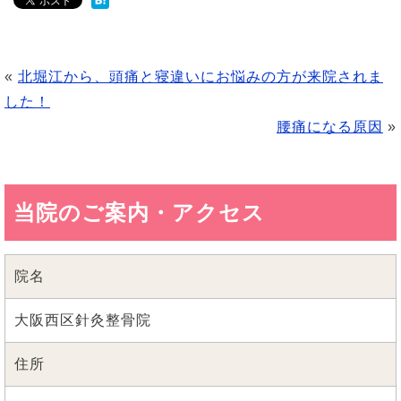
«
北堀江から、頭痛と寝違いにお悩みの方が来院されま
した！
腰痛になる原因
»
当院のご案内・アクセス
院名
大阪西区針灸整骨院
住所