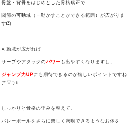
骨盤・背骨をはじめとした骨格矯正で
関節の可動域（＝動かすことができる範囲）が広がりま
す🙆
可動域が広がれば
サーブやアタックの
パワー
も出やすくなりますし、
ジャンプ力UP
にも期待できるのが嬉しいポイントですね
(*’▽’)ｂ
しっかりと骨格の歪みを整えて、
バレーボールをさらに楽しく満喫できるようなお体を