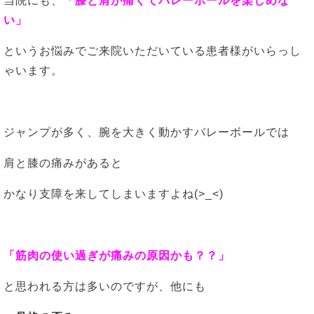
当院にも、
「膝と肩が痛くてバレーボールを楽しめな
い」
というお悩みでご来院いただいている患者様がいらっし
ゃいます。
ジャンプが多く、腕を大きく動かすバレーボールでは
肩と膝の痛みがあると
かなり支障を来してしまいますよね(>_<)
「筋肉の使い過ぎが痛みの原因かも？？」
と思われる方は多いのですが、他にも