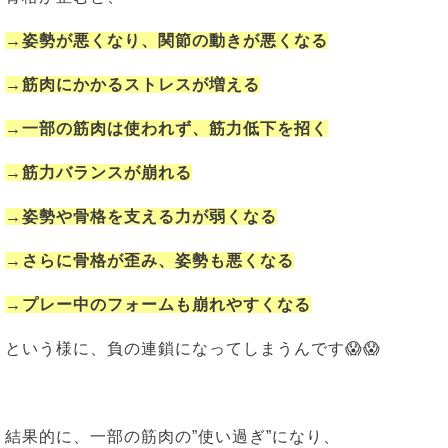
→姿勢が悪くなり、
関節の動きが悪くなる
→筋肉にかかるストレスが増える
→一部の筋肉は使われず、筋力低下を招く
→筋力バランスが崩れる
→姿勢や骨格を支える力が弱くなる
→さらに骨格が歪み、姿勢も悪くなる
→プレー中のフォームも崩れやすくなる
という様に、負の連鎖になってしまうんです😱😱
結果的に、一部の筋肉の”使い過ぎ”になり、