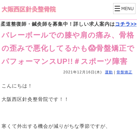
柔道整復師・鍼灸師を募集中！詳しい求人案内は
コチラ>>
バレーボールでの膝や肩の痛み、骨格
の歪みで悪化してるかも😱骨盤矯正で
パフォーマンスUP!!＃スポーツ障害
2021年12月16日(木)
運動
|
骨盤矯正
こんにちは！
大阪西区針灸整骨院です！！
寒くて外出する機会が減りがちな季節ですが、