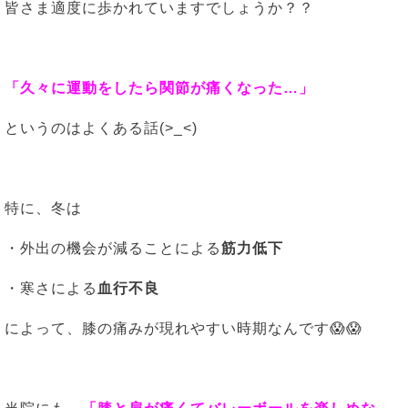
皆さま適度に歩かれていますでしょうか？？
「久々に運動をしたら関節が痛くなった…」
というのはよくある話(>_<)
特に、冬は
・外出の機会が減ることによる
筋力低下
・寒さによる
血行不良
によって、膝の痛みが現れやすい時期なんです😱😱