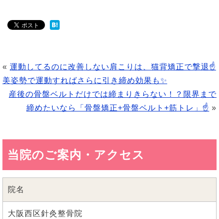
«
運動してるのに改善しない肩こりは、猫背矯正で撃退☝
美姿勢で運動すればさらに引き締め効果も✨
産後の骨盤ベルトだけでは締まりきらない！？限界まで
締めたいなら「骨盤矯正+骨盤ベルト+筋トレ」☝
»
当院のご案内・アクセス
院名
大阪西区針灸整骨院