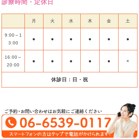
診療時間・定休日
月
火
水
木
金
土
9:00～1
●
●
●
●
●
●
3:00
16:00～
●
●
●
●
●
×
20:00
休診日：日・祝