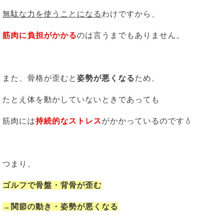
無駄な力を使うことになる
わけですから、
筋肉に負担がかかる
のは言うまでもありません。
また、骨格が歪むと
姿勢が悪くなる
ため、
たとえ体を動かしていないときであっても
筋肉には
持続的なストレス
がかかっているのです💧
つまり、
ゴルフで骨盤・背骨が歪む
→関節の動き・姿勢が悪くなる