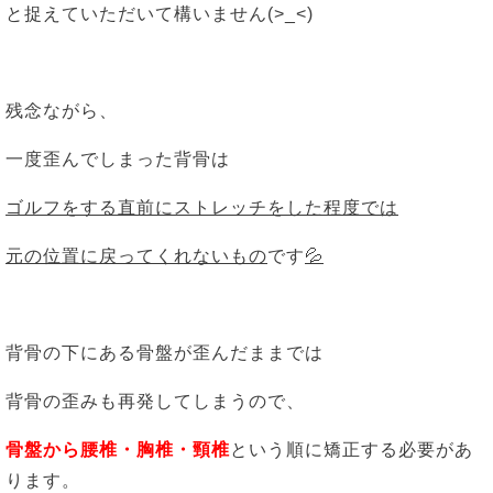
と捉えていただいて構いません(>_<)
残念ながら、
一度歪んでしまった背骨は
ゴルフをする直前にストレッチをした程度では
元の位置に戻ってくれないもの
です
💦
背骨の下にある骨盤が歪んだままでは
背骨の歪みも再発してしまうので、
骨盤から腰椎・胸椎・頸椎
という順に矯正する必要があ
ります。