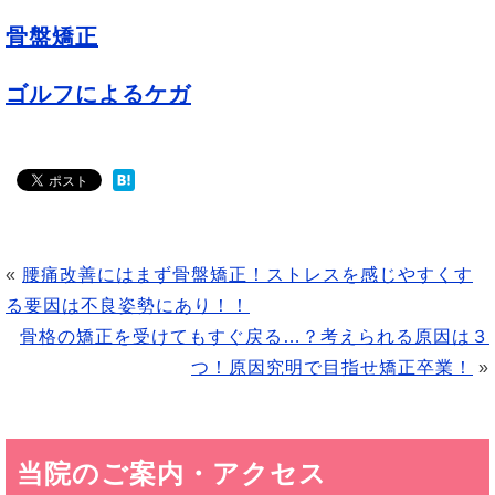
骨盤矯正
ゴルフによるケガ
«
腰痛改善にはまず骨盤矯正！ストレスを感じやすくす
る要因は不良姿勢にあり！！
骨格の矯正を受けてもすぐ戻る…？考えられる原因は３
つ！原因究明で目指せ矯正卒業！
»
当院のご案内・アクセス