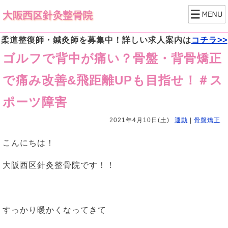
柔道整復師・鍼灸師を募集中！詳しい求人案内は
コチラ>>
ゴルフで背中が痛い？骨盤・背骨矯正
で痛み改善&飛距離UPも目指せ！＃ス
ポーツ障害
2021年4月10日(土)
運動
|
骨盤矯正
こんにちは！
大阪西区針灸整骨院です！！
すっかり暖かくなってきて