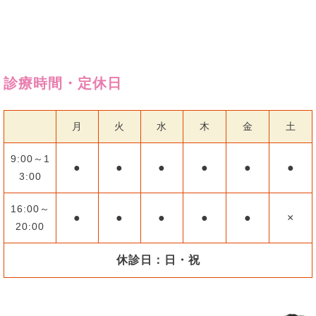
診療時間・定休日
月
火
水
木
金
土
9:00～1
●
●
●
●
●
●
3:00
16:00～
●
●
●
●
●
×
20:00
休診日：日・祝