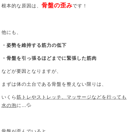
骨盤の歪み
根本的な原因は、
です！
他にも、
・姿勢を維持する筋力の低下
・骨盤を引っ張るほどまでに緊張した筋肉
などが要因となりますが、
まずは体の土台である骨盤を整えない限りは、
いくら
筋トレやストレッチ、マッサージなどを行っても
水の泡
に…💦
骨盤が歪んでいると