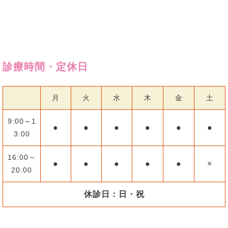
診療時間・定休日
月
火
水
木
金
土
9:00～1
●
●
●
●
●
●
3:00
16:00～
●
●
●
●
●
×
20:00
休診日：日・祝