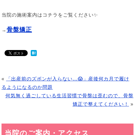
当院の施術案内はコチラをご覧ください✨
骨盤矯正
→
«
「出産前のズボンが入らない…😱」産後何カ月で履け
るようになるのか問題
何気無く過ごしている生活習慣で骨盤は歪むので、骨盤
矯正で整えてください！
»
当院のご案内・アクセス