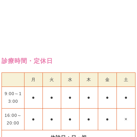
診療時間・定休日
月
火
水
木
金
土
9:00～1
●
●
●
●
●
●
3:00
16:00～
●
●
●
●
●
×
20:00