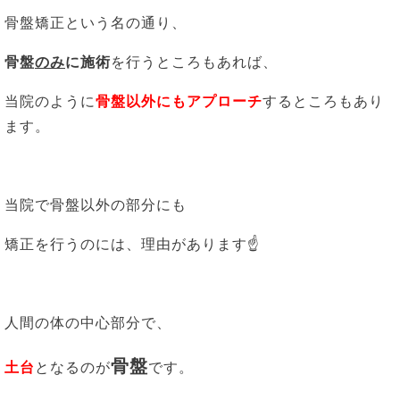
骨盤矯正という名の通り、
骨盤
のみ
に施術
を行うところもあれば、
当院のように
骨盤以外にもアプローチ
するところもあり
ます。
当院で骨盤以外の部分にも
矯正を行うのには、理由があります☝
人間の体の中心部分で、
骨盤
土台
となるのが
です。