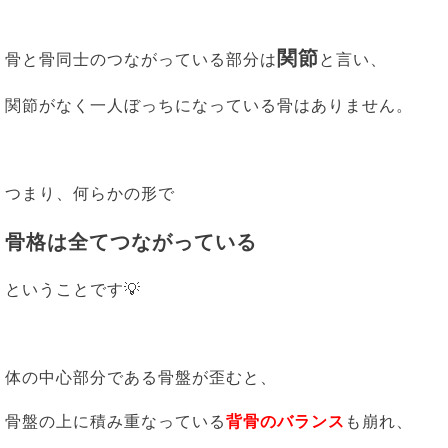
関節
骨と骨同士のつながっている部分は
と言い、
関節がなく一人ぼっちになっている骨はありません。
つまり、何らかの形で
骨格は全てつながっている
ということです💡
体の中心部分である骨盤が歪むと、
骨盤の上に積み重なっている
背骨のバランス
も崩れ、