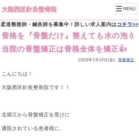
柔道整復師・鍼灸師を募集中！詳しい求人案内は
コチラ>>
骨格を『骨盤だけ』整えても水の泡💧
当院の骨盤矯正は骨格全体を矯正👍
2020年7月10日(金)
骨盤矯正
こんにちは！
大阪西区針灸整骨院です！！
北堀江から骨盤矯正を受けに
通院されている患者様に、