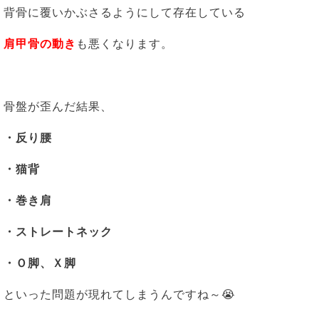
背骨に覆いかぶさるようにして存在している
肩甲骨の動き
も悪くなります。
骨盤が歪んだ結果、
・反り腰
・猫背
・巻き肩
・ストレートネック
・Ｏ脚、Ｘ脚
といった問題が現れてしまうんですね～😭