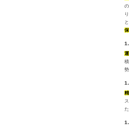
1
1
1