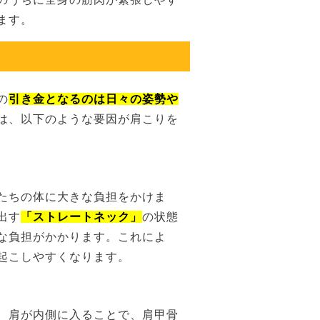
ます。
の
引き金となるのは日々の姿勢や
は、以下のような要因が肩こりを
たちの体に大きな負担をかけま
出す
「ストレートネック」
の状態
な負担がかかります。これによ
起こしやすくなります。
、肩が内側に入ることで、肩甲骨