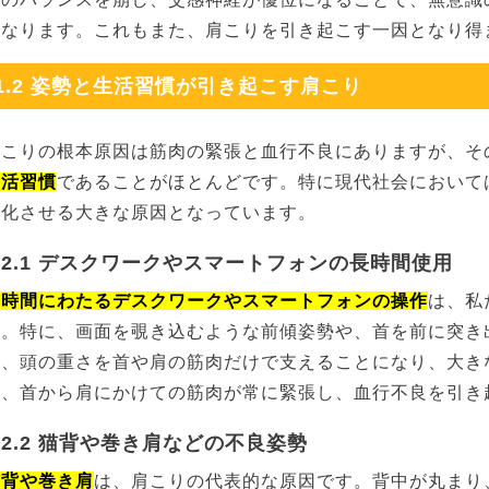
くなります。これもまた、肩こりを引き起こす一因となり得
1.2 姿勢と生活習慣が引き起こす肩こり
肩こりの根本原因は筋肉の緊張と血行不良にありますが、そ
生活習慣
であることがほとんどです。特に現代社会において
悪化させる大きな原因となっています。
1.2.1 デスクワークやスマートフォンの長時間使用
長時間にわたるデスクワークやスマートフォンの操作
は、私
す。特に、画面を覗き込むような前傾姿勢や、首を前に突き
は、頭の重さを首や肩の筋肉だけで支えることになり、大き
り、首から肩にかけての筋肉が常に緊張し、血行不良を引き
.2.2 猫背や巻き肩などの不良姿勢
猫背や巻き肩
は、肩こりの代表的な原因です。背中が丸まり