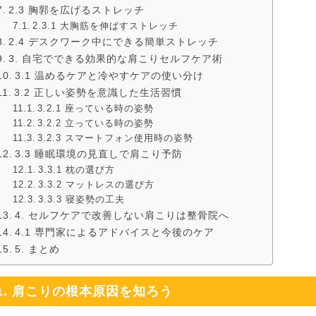
2.3 胸郭を広げるストレッチ
2.3.1 大胸筋を伸ばすストレッチ
2.4 デスクワーク中にできる簡単ストレッチ
3. 自宅でできる効果的な肩こりセルフケア術
3.1 温めるケアと冷やすケアの使い分け
3.2 正しい姿勢を意識した生活習慣
3.2.1 座っている時の姿勢
3.2.2 立っている時の姿勢
3.2.3 スマートフォン使用時の姿勢
3.3 睡眠環境の見直しで肩こり予防
3.3.1 枕の選び方
3.3.2 マットレスの選び方
3.3.3 寝姿勢の工夫
4. セルフケアで改善しない肩こりは整骨院へ
4.1 専門家によるアドバイスと今後のケア
5. まとめ
1. 肩こりの根本原因を知ろう