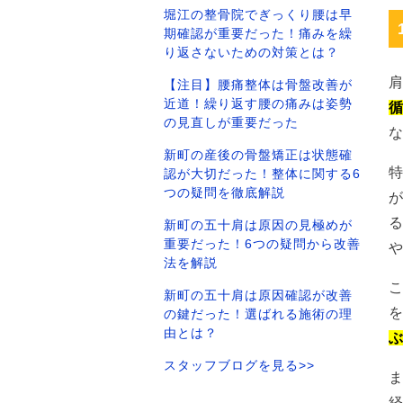
堀江の整骨院でぎっくり腰は早
期確認が重要だった！痛みを繰
り返さないための対策とは？
【注目】腰痛整体は骨盤改善が
近道！繰り返す腰の痛みは姿勢
の見直しが重要だった
新町の産後の骨盤矯正は状態確
認が大切だった！整体に関する6
つの疑問を徹底解説
新町の五十肩は原因の見極めが
重要だった！6つの疑問から改善
法を解説
新町の五十肩は原因確認が改善
の鍵だった！選ばれる施術の理
由とは？
スタッフブログを見る>>