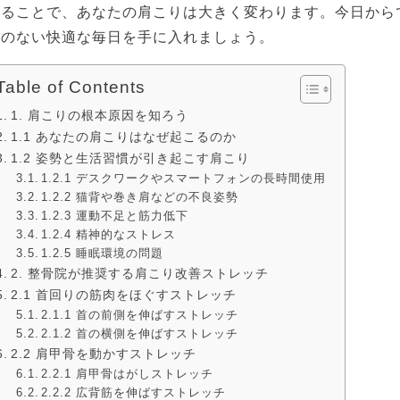
げることで、あなたの肩こりは大きく変わります。今日から
りのない快適な毎日を手に入れましょう。
Table of Contents
1. 肩こりの根本原因を知ろう
1.1 あなたの肩こりはなぜ起こるのか
1.2 姿勢と生活習慣が引き起こす肩こり
1.2.1 デスクワークやスマートフォンの長時間使用
1.2.2 猫背や巻き肩などの不良姿勢
1.2.3 運動不足と筋力低下
1.2.4 精神的なストレス
1.2.5 睡眠環境の問題
2. 整骨院が推奨する肩こり改善ストレッチ
2.1 首回りの筋肉をほぐすストレッチ
2.1.1 首の前側を伸ばすストレッチ
2.1.2 首の横側を伸ばすストレッチ
2.2 肩甲骨を動かすストレッチ
2.2.1 肩甲骨はがしストレッチ
2.2.2 広背筋を伸ばすストレッチ