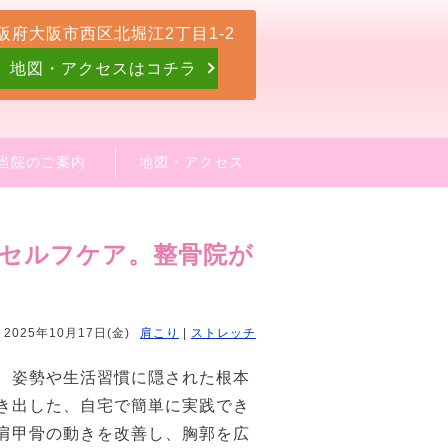
阪府大阪市西区北堀江2丁目1-2
地図・アクセスはコチラ
当院のご案内
地図・アクセス
セルフケア。整骨院が
2025年10月17日(金)
肩こり
|
ストレッチ
、姿勢や生活習慣に隠された根本
き出した、自宅で簡単に実践でき
肩甲骨の動きを改善し、胸郭を広