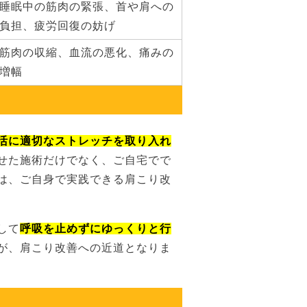
睡眠中の筋肉の緊張、首や肩への
負担、疲労回復の妨げ
筋肉の収縮、血流の悪化、痛みの
増幅
活に適切なストレッチを取り入れ
せた施術だけでなく、ご自宅でで
は、ご自身で実践できる肩こり改
して
呼吸を止めずにゆっくりと行
が、肩こり改善への近道となりま