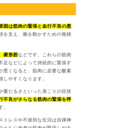
原因は筋肉の緊張と血行不良の悪
頭を支え、腕を動かすための複雑
、菱形筋
などです。これらの筋肉
不足などによって持続的に緊張す
が悪くなると、筋肉に必要な酸素
積しやすくなります。
や重だるさといった肩こりの症状
行不良がさらなる筋肉の緊張を呼
す。
ストレスや不規則な生活は自律神
のうちに全身の筋肉が緊張しやす