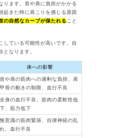
なります。首や肩に負担がかかる
朝起きた時に肩こりを感じる原因
首の自然なカーブが保たれる
こと
こしている可能性が高いです。自
歩となります。
体への影響
首や肩の筋肉への過剰な負担、肩
甲骨の動きの制限、血行不良
全身の血行不良、筋肉の柔軟性低
下、筋力低下
無意識の筋肉緊張、自律神経の乱
れ、血行不良