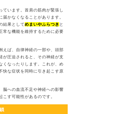
っています。首肩の筋肉が緊張し
に届かなくなることがあります。
の結果として
めまいやふらつき
と
正常な機能を維持するために必要
例えば、自律神経の一部や、頭部
経が圧迫されると、その神経が支
なくなったりします。これが、め
不快な症状を同時に引き起こす原
、脳への血流不足や神経への影響
起こす可能性があるのです。
鎖