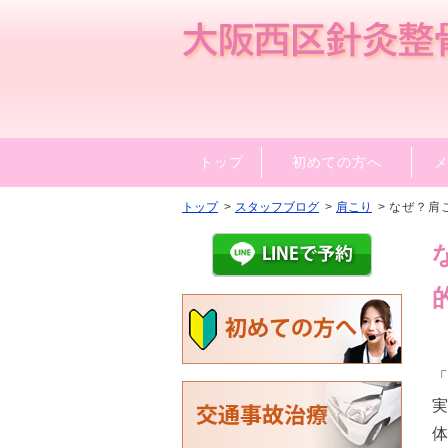
トップ
初めての方へ
トップ
スタッフブログ
肩こり
なぜ？肩