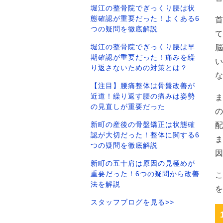
堀江の整骨院でぎっくり腰は状
態確認が重要だった！よくある6
つの疑問を徹底解説
堀江の整骨院でぎっくり腰は早
期確認が重要だった！痛みを繰
り返さないための対策とは？
【注目】腰痛整体は骨盤改善が
近道！繰り返す腰の痛みは姿勢
の見直しが重要だった
新町の産後の骨盤矯正は状態確
認が大切だった！整体に関する6
つの疑問を徹底解説
新町の五十肩は原因の見極めが
重要だった！6つの疑問から改善
法を解説
スタッフブログを見る>>