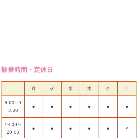
診療時間・定休日
月
火
水
木
金
土
9:00～1
●
●
●
●
●
●
3:00
16:00～
●
●
●
●
●
×
20:00