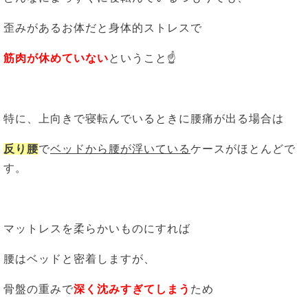
歪みがあるお体だと身体的ストレスで
筋肉が休めていない
ということ☝
特に、上向きで寝転んでいるときに腰痛が出る場合は
反り腰
で
ベッドから腰が浮いている
ケースがほとんどで
す。
マットレスを柔らかいものにすれば
腰はベッドと密着しますが、
骨盤の重みで
深く沈みすぎてしまう
ため