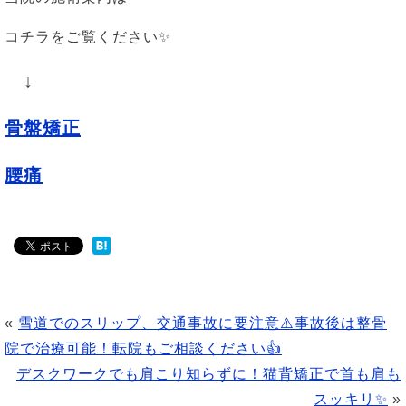
コチラをご覧ください✨
↓
骨盤矯正
腰痛
«
雪道でのスリップ、交通事故に要注意⚠️事故後は整骨
院で治療可能！転院もご相談ください👍
デスクワークでも肩こり知らずに！猫背矯正で首も肩も
スッキリ✨
»