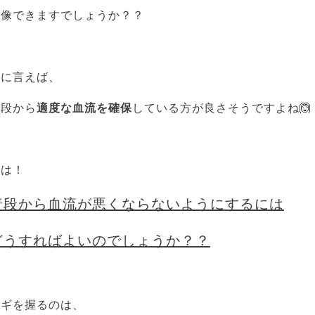
想像できますでしょうか？？
逆に言えば、
普段から
適度な血流を確保
している方が良さそうですよね🙆
では！
普段から血流が悪くならないようにするには
どうすればよいのでしょうか？？
カギを握るのは、