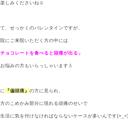
お楽しみくださいね☺
さて、せっかくのバレンタインですが、
当院にご来院いただく方の中には
「チョコレートを食べると頭痛が出る」
お悩みの方もいらっしゃいます💧
特に
『偏頭痛』
の方に見られ、
片方のこめかみ部分に現れる頭痛のせいで
生活に気を付けなければならないケースが多いんです(>_<