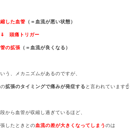
収縮した血管
（＝血流が悪い状態）
⇓ 頭痛トリガー
血管の拡張
（＝血流が良くなる）
という、メカニズムがあるのですが、
この
拡張のタイミングで痛みが発症する
と言われています☝
普段から血管が収縮し過ぎているほど、
拡張したときとの
血流の差が大きくなってしまう
のは