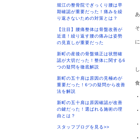
堀江の整骨院でぎっくり腰は早
期確認が重要だった！痛みを繰
り返さないための対策とは？
【注目】腰痛整体は骨盤改善が
近道！繰り返す腰の痛みは姿勢
に
の見直しが重要だった
新町の産後の骨盤矯正は状態確
認が大切だった！整体に関する6
つの疑問を徹底解説
新町の五十肩は原因の見極めが
重要だった！6つの疑問から改善
法を解説
新町の五十肩は原因確認が改善
の鍵だった！選ばれる施術の理
由とは？
スタッフブログを見る>>