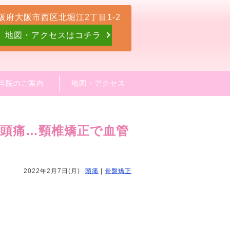
阪府大阪市西区北堀江2丁目1-2
地図・アクセスはコチラ
当院のご案内
地図・アクセス
頭痛…頸椎矯正で血管
2022年2月7日(月)
頭痛
|
骨盤矯正