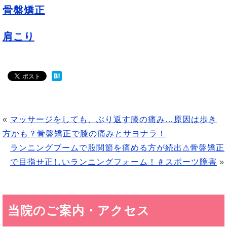
骨盤矯正
肩こり
«
マッサージをしても、ぶり返す膝の痛み…原因は歩き
方かも？骨盤矯正で膝の痛みとサヨナラ！
ランニングブームで股関節を痛める方が続出⚠骨盤矯正
で目指せ正しいランニングフォーム！＃スポーツ障害
»
当院のご案内・アクセス