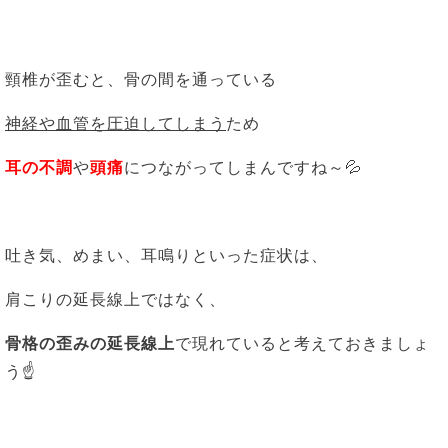
頸椎が歪むと、骨の間を通っている
神経や血管を圧迫してしまう
ため
耳の不調
や
頭痛
につながってしまんですね～💦
吐き気、めまい、耳鳴りといった症状は、
肩こりの延長線上ではなく、
骨格の歪みの延長線上
で現れていると考えておきましょ
う☝