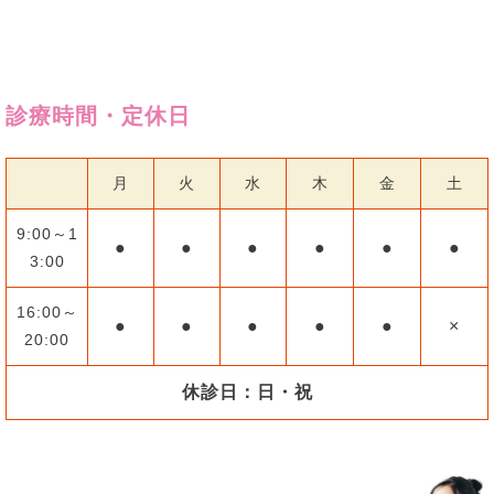
診療時間・定休日
月
火
水
木
金
土
9:00～1
●
●
●
●
●
●
3:00
16:00～
●
●
●
●
●
×
20:00
休診日：日・祝