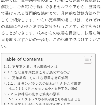
記事では、更年期特有の肩こりが起こる原因を徹底的に
解説し、ご自宅で手軽にできるセルフケアから、整骨院
で受けられる専門的な施術まで、具体的な対処方法を詳
しくご紹介します。つらい更年期の肩こりは、それぞれ
の原因に合わせた適切な対策を行うことで、必ず和らげ
ることができます。根本からの改善を目指し、快適な毎
日を取り戻すための一歩を、この記事で見つけてくださ
い。
Table of Contents
1. 更年期と肩こりの関係性とは
1.1 なぜ更年期に肩こりが悪化するのか
2. 更年期肩こりの主な原因を徹底解説
2.1 ホルモンバランスの乱れが引き起こす影響
2.1.1 女性ホルモン減少と血行不良の関係
2.2 自律神経の乱れと筋肉の緊張
2.2.1 ストレスや不眠が肩こりを悪化させる
2.3 見落としがちな生活習慣の落とし穴