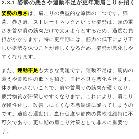
2.3.1 姿勢の悪さや運動不足が更年期肩こりを招く
姿勢の悪さ
は、肩こりの典型的な原因の一つです。猫
背、巻き肩、ストレートネックといった姿勢は、頭の重
さを首や肩の筋肉だけで支えようとするため、過度な負
担がかかります。特に更年期には、筋力の低下により正
しい姿勢を保つことが難しくなるため、姿勢が悪化しや
すくなります。
また、
運動不足
も大きな問題です。運動不足は、筋肉の
衰えや柔軟性の低下を招き、血行不良を悪化させます。
体を動かさないことで、肩や首周りの筋肉が硬くなり、
疲労物質が滞留しやすくなります。これにより、肩こり
が慢性化し、改善しにくくなる悪循環に陥ってしまうの
です。適度な運動は、血行促進や筋肉の柔軟性維持に不
可欠であり、更年期の肩こり対策として非常に重要で
す。