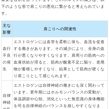
下のような形で肩こりの悪化に繋がると考えられていま
す。
主な
肩こりへの関連性
影響
エストロゲンには血管を柔軟に保ち、血流を促進
血行
する働きがあります。その減少により、全身の血
不良
行が悪くなりやすくなります。肩周りの筋肉への
の発
血液供給が滞ると、筋肉が酸素不足に陥り、老廃
生
物が蓄積しやすくなり、結果として筋肉が硬くな
り肩こりとして感じられます。
エストロゲンは自律神経の働きにも深く関わって
います。更年期にはホルモンバランスの変動が、
自律
体温調節や心拍、消化といった無意識の身体機能
神経
を司る自律神経のバランスを崩しやすくなりま