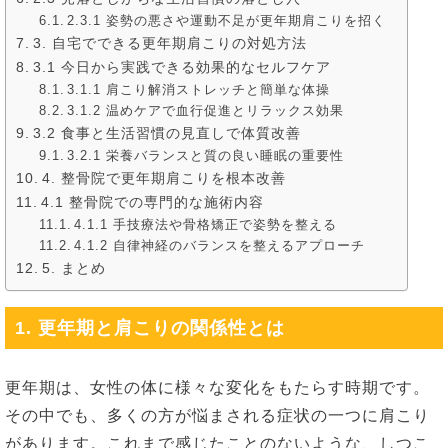
2.3.1 姿勢の悪さや運動不足が更年期肩こりを招く
3. 自宅でできる更年期肩こりの対処方法
3.1 今日から実践できる効果的なセルフケア
3.1.1 肩こり解消ストレッチと簡単な体操
3.1.2 温めケアで血行促進とリラックス効果
3.2 食事と生活習慣の見直しで体質改善
3.2.1 栄養バランスと質の良い睡眠の重要性
4. 整骨院で更年期肩こりを根本改善
4.1 整骨院での専門的な施術内容
4.1.1 手技療法や骨格矯正で姿勢を整える
4.1.2 自律神経のバランスを整えるアプローチ
5. まとめ
1. 更年期と肩こりの関係性とは
更年期は、女性の体に様々な変化をもたらす時期です。
その中でも、多くの方が悩まされる症状の一つに肩こり
があります。これまで感じたことのないような、しつこ