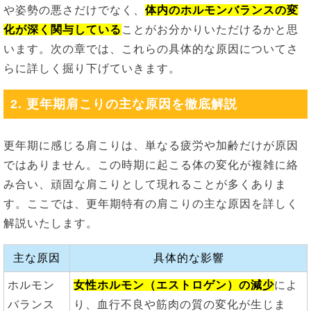
や姿勢の悪さだけでなく、
体内のホルモンバランスの変
化が深く関与している
ことがお分かりいただけるかと思
います。次の章では、これらの具体的な原因についてさ
らに詳しく掘り下げていきます。
2. 更年期肩こりの主な原因を徹底解説
更年期に感じる肩こりは、単なる疲労や加齢だけが原因
ではありません。この時期に起こる体の変化が複雑に絡
み合い、頑固な肩こりとして現れることが多くありま
す。ここでは、更年期特有の肩こりの主な原因を詳しく
解説いたします。
主な原因
具体的な影響
ホルモン
女性ホルモン（エストロゲン）の減少
によ
バランス
り、血行不良や筋肉の質の変化が生じま