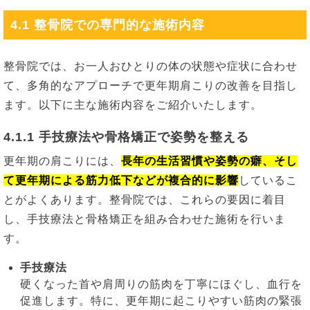
4.1 整骨院での専門的な施術内容
整骨院では、お一人おひとりの体の状態や症状に合わせ
て、多角的なアプローチで更年期肩こりの改善を目指し
ます。以下に主な施術内容をご紹介いたします。
4.1.1 手技療法や骨格矯正で姿勢を整える
更年期の肩こりには、
長年の生活習慣や姿勢の癖、そし
て更年期による筋力低下などが複合的に影響
しているこ
とがよくあります。整骨院では、これらの要因に着目
し、手技療法と骨格矯正を組み合わせた施術を行いま
す。
手技療法
硬くなった首や肩周りの筋肉を丁寧にほぐし、血行を
促進します。特に、更年期に起こりやすい筋肉の緊張