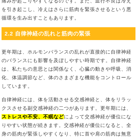
痛みが起こりやすくなるのです。また、血行不良は冷え
を引き起こし、冷えはさらに筋肉を緊張させるという悪
循環を生み出すこともあります。
2.2 自律神経の乱れと筋肉の緊張
更年期は、ホルモンバランスの乱れが直接的に自律神経
のバランスにも影響を及ぼしやすい時期です。自律神経
は、私たちの意思とは関係なく、心臓の動きや呼吸、消
化、体温調節など、体のさまざまな機能をコントロール
しています。
自律神経には、体を活動させる交感神経と、体をリラッ
クスさせる副交感神経の二つがあります。更年期には、
ストレスや不安、不眠など
によって交感神経が優位にな
りやすい状態が続きます。交感神経が優位になると、全
身の筋肉が緊張しやすくなり、特に首や肩の筋肉は無意