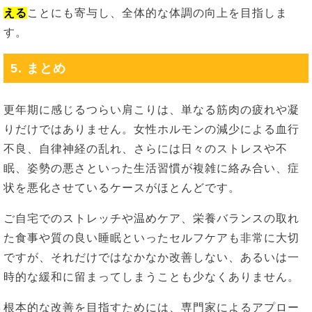
える
ことにも寄与し、全体的な体調の向上を目指しま
す。
5. まとめ
更年期に感じるつらい肩こりは、単なる筋肉の疲れや凝
りだけではありません。女性ホルモンの減少による血行
不良、自律神経の乱れ、さらには日々のストレスや不
眠、姿勢の悪さといった生活習慣が複雑に絡み合い、症
状を悪化させているケースがほとんどです。
ご自宅でのストレッチや温めケア、栄養バランスの取れ
た食事や質の良い睡眠といったセルフケアも非常に大切
ですが、それだけではなかなか改善しない、あるいは一
時的な緩和に留まってしまうことも少なくありません。
根本的な改善を目指すためには、専門家によるアプロー