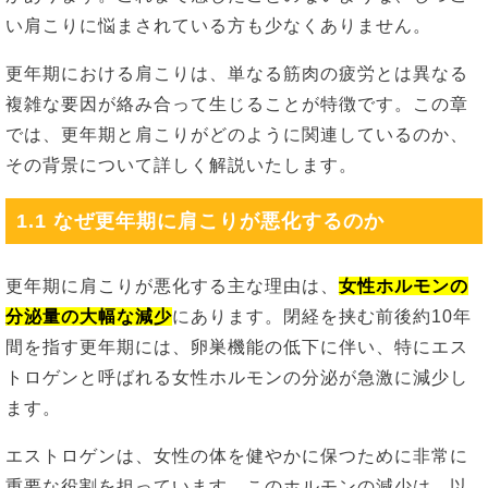
い肩こりに悩まされている方も少なくありません。
更年期における肩こりは、単なる筋肉の疲労とは異なる
複雑な要因が絡み合って生じることが特徴です。この章
では、更年期と肩こりがどのように関連しているのか、
その背景について詳しく解説いたします。
1.1 なぜ更年期に肩こりが悪化するのか
更年期に肩こりが悪化する主な理由は、
女性ホルモンの
分泌量の大幅な減少
にあります。閉経を挟む前後約10年
間を指す更年期には、卵巣機能の低下に伴い、特にエス
トロゲンと呼ばれる女性ホルモンの分泌が急激に減少し
ます。
エストロゲンは、女性の体を健やかに保つために非常に
重要な役割を担っています。このホルモンの減少は、以