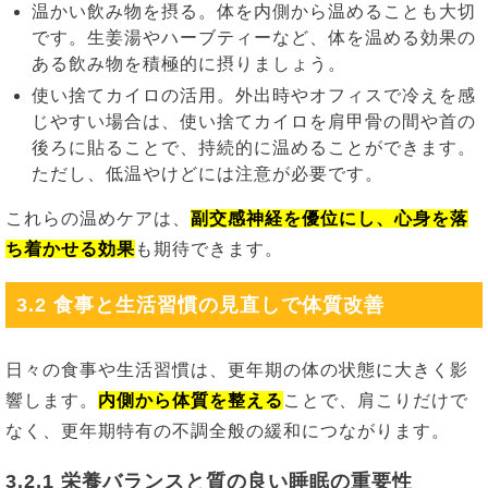
温かい飲み物を摂る。体を内側から温めることも大切
です。生姜湯やハーブティーなど、体を温める効果の
ある飲み物を積極的に摂りましょう。
使い捨てカイロの活用。外出時やオフィスで冷えを感
じやすい場合は、使い捨てカイロを肩甲骨の間や首の
後ろに貼ることで、持続的に温めることができます。
ただし、低温やけどには注意が必要です。
これらの温めケアは、
副交感神経を優位にし、心身を落
ち着かせる効果
も期待できます。
3.2 食事と生活習慣の見直しで体質改善
日々の食事や生活習慣は、更年期の体の状態に大きく影
響します。
内側から体質を整える
ことで、肩こりだけで
なく、更年期特有の不調全般の緩和につながります。
3.2.1 栄養バランスと質の良い睡眠の重要性