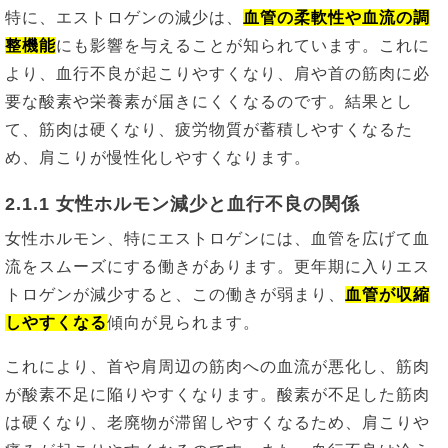
特に、エストロゲンの減少は、
血管の柔軟性や血流の調
整機能
にも影響を与えることが知られています。これに
より、血行不良が起こりやすくなり、肩や首の筋肉に必
要な酸素や栄養素が届きにくくなるのです。結果とし
て、筋肉は硬くなり、疲労物質が蓄積しやすくなるた
め、肩こりが慢性化しやすくなります。
2.1.1 女性ホルモン減少と血行不良の関係
女性ホルモン、特にエストロゲンには、血管を広げて血
流をスムーズにする働きがあります。更年期に入りエス
トロゲンが減少すると、この働きが弱まり、
血管が収縮
しやすくなる
傾向が見られます。
これにより、首や肩周辺の筋肉への血流が悪化し、筋肉
が酸素不足に陥りやすくなります。酸素が不足した筋肉
は硬くなり、老廃物が滞留しやすくなるため、肩こりや