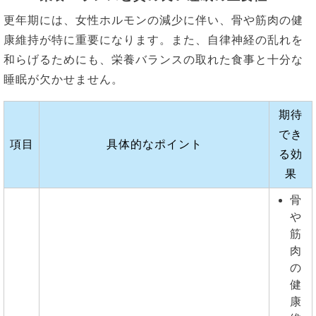
更年期には、女性ホルモンの減少に伴い、骨や筋肉の健
康維持が特に重要になります。また、自律神経の乱れを
和らげるためにも、栄養バランスの取れた食事と十分な
睡眠が欠かせません。
期待
でき
項目
具体的なポイント
る効
果
骨
や
筋
肉
の
健
康