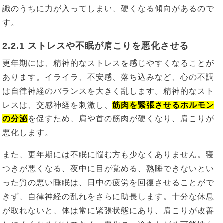
識のうちに力が入ってしまい、硬くなる傾向があるので
す。
2.2.1 ストレスや不眠が肩こりを悪化させる
更年期には、精神的なストレスを感じやすくなることが
あります。イライラ、不安感、落ち込みなど、心の不調
は自律神経のバランスを大きく乱します。精神的なスト
レスは、交感神経を刺激し、
筋肉を緊張させるホルモン
の分泌
を促すため、肩や首の筋肉が硬くなり、肩こりが
悪化します。
また、更年期には不眠に悩む方も少なくありません。寝
つきが悪くなる、夜中に目が覚める、熟睡できないとい
った質の悪い睡眠は、日中の疲労を回復させることがで
きず、自律神経の乱れをさらに助長します。十分な休息
が取れないと、体は常に緊張状態にあり、肩こりが改善