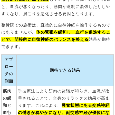
と、血流が悪くなったり、筋肉が過剰に緊張したりしや
すくなり、肩こりを悪化させる要因となります。
整骨院での施術は、直接的に自律神経を操作するもので
はありませんが、
体の緊張を緩和し、血行を促進するこ
とで、間接的に自律神経のバランスを整える
効果が期待
できます。
アプ
ロー
期待できる効果
チの
側面
筋肉
手技療法により筋肉の緊張が和らぎ、血流が改
の緩
善されることで、全身のリラックス効果が高ま
和と
ります。これにより、
興奮状態にある交感神経
血行
の働きが穏やかになり、副交感神経が優位にな