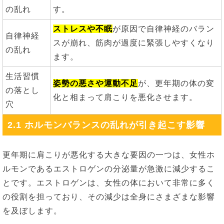
の乱れ
す。
ストレスや不眠
が原因で自律神経のバラン
自律神経
スが崩れ、筋肉が過度に緊張しやすくなり
の乱れ
ます。
生活習慣
姿勢の悪さや運動不足
が、更年期の体の変
の落とし
化と相まって肩こりを悪化させます。
穴
2.1 ホルモンバランスの乱れが引き起こす影響
更年期に肩こりが悪化する大きな要因の一つは、女性ホ
ルモンであるエストロゲンの分泌量が急激に減少するこ
とです。エストロゲンは、女性の体において非常に多く
の役割を担っており、その減少は全身にさまざまな影響
を及ぼします。