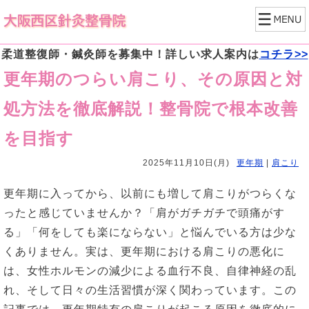
柔道整復師・鍼灸師を募集中！詳しい求人案内は
コチラ>>
更年期のつらい肩こり、その原因と対
処方法を徹底解説！整骨院で根本改善
を目指す
2025年11月10日(月)
更年期
|
肩こり
更年期に入ってから、以前にも増して肩こりがつらくな
ったと感じていませんか？「肩がガチガチで頭痛がす
る」「何をしても楽にならない」と悩んでいる方は少な
くありません。実は、更年期における肩こりの悪化に
は、女性ホルモンの減少による血行不良、自律神経の乱
れ、そして日々の生活習慣が深く関わっています。この