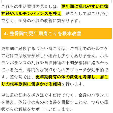
これらの生活習慣の見直しは、
更年期に乱れやすい自律
神経やホルモンバランスを整え
、結果として肩こりだけ
でなく、全身の不調の改善に繋がります。
4. 整骨院で更年期肩こりを根本改善
更年期に経験するつらい肩こりは、ご自宅でのセルフケ
アだけでは改善が難しい場合も少なくありません。ホル
モンバランスの乱れや自律神経の不調が複雑に絡み合っ
ているため、専門的な視点からのアプローチが効果的で
す。整骨院では、
更年期特有の体の変化を考慮し、肩こ
りの根本原因に働きかける施術
を行います。
単に肩の筋肉を揉みほぐすだけでなく、全身のバランス
を整え、体質そのものの改善を目指すことで、つらい症
状からの解放をサポートいたします。