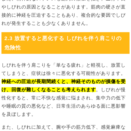
やしびれの原因となることがあります。筋肉の硬さが直
接的に神経を圧迫することもあり、複合的な要因でしび
れが発生することも少なくありません。
2.3 放置すると悪化する しびれを伴う肩こりの
危険性
しびれを伴う肩こりを「単なる疲れ」と軽視し、放置し
てしまうと、症状は徐々に悪化する可能性があります。
神経への圧迫が長期間続くと、神経そのものが損傷を受
け、回復が難しくなることも考えられます
。しびれが慢
性化すると、常に不快な感覚に悩まされ、集中力の低下
や睡眠の質の悪化など、日常生活のあらゆる面に悪影響
を及ぼします。
また、しびれに加えて、腕や手の筋力低下、感覚麻痺な