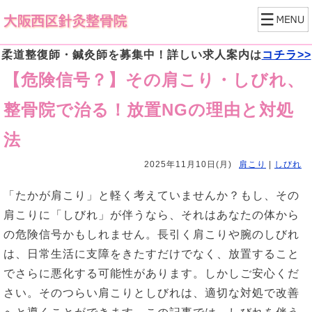
柔道整復師・鍼灸師を募集中！詳しい求人案内は
コチラ>>
【危険信号？】その肩こり・しびれ、
整骨院で治る！放置NGの理由と対処
法
2025年11月10日(月)
肩こり
|
しびれ
「たかが肩こり」と軽く考えていませんか？もし、その
肩こりに「しびれ」が伴うなら、それはあなたの体から
の危険信号かもしれません。長引く肩こりや腕のしびれ
は、日常生活に支障をきたすだけでなく、放置すること
でさらに悪化する可能性があります。しかしご安心くだ
さい。そのつらい肩こりとしびれは、適切な対処で改善