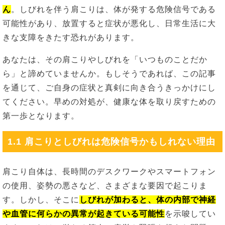
ん
。しびれを伴う肩こりは、体が発する危険信号である
可能性があり、放置すると症状が悪化し、日常生活に大
きな支障をきたす恐れがあります。
あなたは、その肩こりやしびれを「いつものことだか
ら」と諦めていませんか。もしそうであれば、この記事
を通じて、ご自身の症状と真剣に向き合うきっかけにし
てください。早めの対処が、健康な体を取り戻すための
第一歩となります。
1.1 肩こりとしびれは危険信号かもしれない理由
肩こり自体は、長時間のデスクワークやスマートフォン
の使用、姿勢の悪さなど、さまざまな要因で起こりま
す。しかし、そこに
しびれが加わると、体の内部で神経
や血管に何らかの異常が起きている可能性
を示唆してい