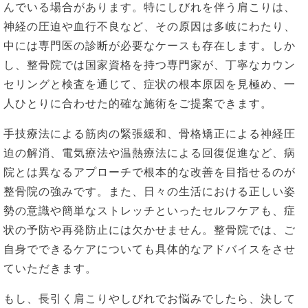
んでいる場合があります。特にしびれを伴う肩こりは、
神経の圧迫や血行不良など、その原因は多岐にわたり、
中には専門医の診断が必要なケースも存在します。しか
し、整骨院では国家資格を持つ専門家が、丁寧なカウン
セリングと検査を通じて、症状の根本原因を見極め、一
人ひとりに合わせた的確な施術をご提案できます。
手技療法による筋肉の緊張緩和、骨格矯正による神経圧
迫の解消、電気療法や温熱療法による回復促進など、病
院とは異なるアプローチで根本的な改善を目指せるのが
整骨院の強みです。また、日々の生活における正しい姿
勢の意識や簡単なストレッチといったセルフケアも、症
状の予防や再発防止には欠かせません。整骨院では、ご
自身でできるケアについても具体的なアドバイスをさせ
ていただきます。
もし、長引く肩こりやしびれでお悩みでしたら、決して