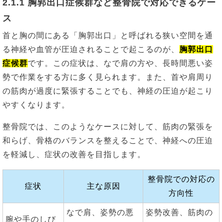
2.1.1 胸郭出口症候群など整骨院で対応できるケー
ス
首と胸の間にある「胸郭出口」と呼ばれる狭い空間を通
る神経や血管が圧迫されることで起こるのが、
胸郭出口
症候群
です。この症状は、なで肩の方や、長時間悪い姿
勢で作業をする方に多く見られます。また、首や肩周り
の筋肉が過度に緊張することでも、神経の圧迫が起こり
やすくなります。
整骨院では、このようなケースに対して、筋肉の緊張を
和らげ、骨格のバランスを整えることで、神経への圧迫
を軽減し、症状の改善を目指します。
整骨院での対応の
症状
主な原因
方向性
なで肩、姿勢の悪
姿勢改善、筋肉の
腕や手のしび