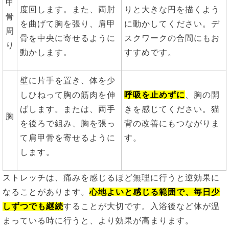
甲
度回します。また、両肘
りと大きな円を描くよう
骨
を曲げて胸を張り、肩甲
に動かしてください。デ
周
骨を中央に寄せるように
スクワークの合間にもお
り
動かします。
すすめです。
壁に片手を置き、体を少
しひねって胸の筋肉を伸
呼吸を止めずに
、胸の開
ばします。または、両手
きを感じてください。猫
胸
を後ろで組み、胸を張っ
背の改善にもつながりま
て肩甲骨を寄せるように
す。
します。
ストレッチは、痛みを感じるほど無理に行うと逆効果に
なることがあります。
心地よいと感じる範囲で、毎日少
しずつでも継続
することが大切です。入浴後など体が温
まっている時に行うと、より効果が高まります。