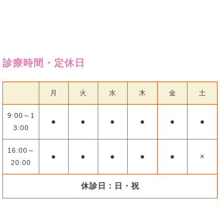
診療時間・定休日
月
火
水
木
金
土
9:00～1
●
●
●
●
●
●
3:00
16:00～
●
●
●
●
●
×
20:00
休診日：日・祝