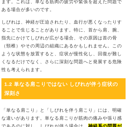
ます。これは、単なる筋肉の疲労や緊張を超えた問題で
ある場合が多いのです。
しびれは、神経が圧迫されたり、血行が悪くなったりす
ることで生じることがあります。特に、首から肩、腕、
指先にかけてしびれが広がる場合、その原因は首の骨
（頸椎）やその周辺の組織にあるかもしれません。この
ような状態を放置すると、症状が慢性化し、回復が難し
くなるだけでなく、さらに深刻な問題へと発展する危険
性も考えられます。
1.2 単なる肩こりではない しびれが伴う症状の
深刻さ
「単なる肩こり」と「しびれを伴う肩こり」には、明確
な違いがあります。単なる肩こりが筋肉の痛みや張り感
であるのに対し、しびれが伴う場合は、
神経系の問題が