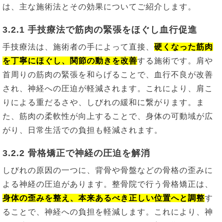
は、主な施術法とその効果についてご紹介します。
3.2.1 手技療法で筋肉の緊張をほぐし血行促進
手技療法は、施術者の手によって直接、
硬くなった筋肉
を丁寧にほぐし、関節の動きを改善
する施術です。肩や
首周りの筋肉の緊張を和らげることで、血行不良が改善
され、神経への圧迫が軽減されます。これにより、肩こ
りによる重だるさや、しびれの緩和に繋がります。ま
た、筋肉の柔軟性が向上することで、身体の可動域が広
がり、日常生活での負担も軽減されます。
3.2.2 骨格矯正で神経の圧迫を解消
しびれの原因の一つに、背骨や骨盤などの骨格の歪みに
よる神経の圧迫があります。整骨院で行う骨格矯正は、
身体の歪みを整え、本来あるべき正しい位置へと調整
す
ることで、神経への負担を軽減します。これにより、神