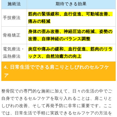
施術法
期待できる効果
筋肉の緊張緩和、血行促進、可動域改善、
手技療法
痛みの軽減
身体の歪み改善、神経圧迫の軽減、姿勢の
骨格矯正
改善、自律神経のバランス調整
電気療法・
炎症や痛みの緩和、血行促進、筋肉のリラ
温熱療法
ックス、自然治癒力の向上
4. 日常生活でできる肩こりとしびれのセルフケ
ア
整骨院での専門的な施術に加えて、日々の生活の中でご
自身でできるセルフケアを取り入れることは、肩こりと
しびれの改善、そして再発予防に非常に重要です。ここ
では、日常生活で手軽に実践できるセルフケアの方法を