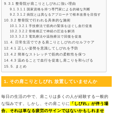
3.1 整骨院が肩こりとしびれに強い理由
3.1.1 国家資格を持つ専門家による的確な判断
3.1.2 病院とは異なるアプローチで根本改善を目指す
3.2 整骨院で行われる具体的な施術
3.2.1 手技療法で筋肉の緊張をほぐし血行促進
3.2.2 骨格矯正で神経の圧迫を解消
3.2.3 電気療法や温熱療法で回復を促進
4. 日常生活でできる肩こりとしびれのセルフケア
4.1 正しい姿勢を意識してしびれを予防
4.2 簡単なストレッチで筋肉の柔軟性を保つ
4.3 温めることで血行を促進し肩こりを和らげる
5. まとめ
1. その肩こりとしびれ 放置していませんか
毎日の生活の中で、肩こりは多くの人が経験する一般的
な悩みです。しかし、その肩こりに
「しびれ」が伴う場
合、それは単なる疲労のサインではないかもしれませ