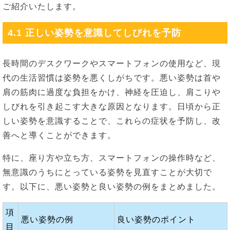
ご紹介いたします。
4.1 正しい姿勢を意識してしびれを予防
長時間のデスクワークやスマートフォンの使用など、現
代の生活習慣は姿勢を悪くしがちです。悪い姿勢は首や
肩の筋肉に過度な負担をかけ、神経を圧迫し、肩こりや
しびれを引き起こす大きな原因となります。日頃から正
しい姿勢を意識することで、これらの症状を予防し、改
善へと導くことができます。
特に、座り方や立ち方、スマートフォンの操作時など、
無意識のうちにとっている姿勢を見直すことが大切で
す。以下に、悪い姿勢と良い姿勢の例をまとめました。
項
悪い姿勢の例
良い姿勢のポイント
目