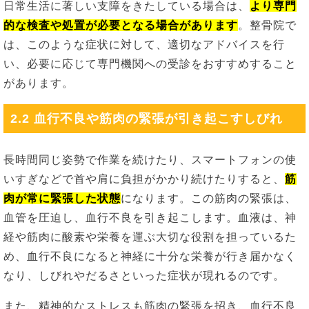
日常生活に著しい支障をきたしている場合は、
より専門
的な検査や処置が必要となる場合があります
。整骨院で
は、このような症状に対して、適切なアドバイスを行
い、必要に応じて専門機関への受診をおすすめすること
があります。
2.2 血行不良や筋肉の緊張が引き起こすしびれ
長時間同じ姿勢で作業を続けたり、スマートフォンの使
いすぎなどで首や肩に負担がかかり続けたりすると、
筋
肉が常に緊張した状態
になります。この筋肉の緊張は、
血管を圧迫し、血行不良を引き起こします。血液は、神
経や筋肉に酸素や栄養を運ぶ大切な役割を担っているた
め、血行不良になると神経に十分な栄養が行き届かなく
なり、しびれやだるさといった症状が現れるのです。
また、精神的なストレスも筋肉の緊張を招き、血行不良