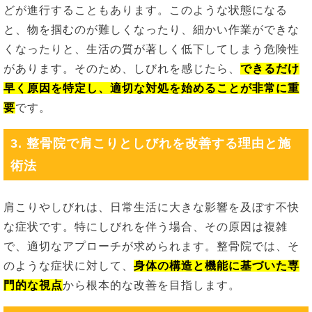
どが進行することもあります。このような状態になる
と、物を掴むのが難しくなったり、細かい作業ができな
くなったりと、生活の質が著しく低下してしまう危険性
があります。そのため、しびれを感じたら、
できるだけ
早く原因を特定し、適切な対処を始めることが非常に重
要
です。
3. 整骨院で肩こりとしびれを改善する理由と施
術法
肩こりやしびれは、日常生活に大きな影響を及ぼす不快
な症状です。特にしびれを伴う場合、その原因は複雑
で、適切なアプローチが求められます。整骨院では、そ
のような症状に対して、
身体の構造と機能に基づいた専
門的な視点
から根本的な改善を目指します。