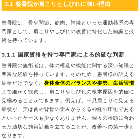
3.1 整骨院が肩こりとしびれに強い理由
整骨院は、骨や関節、筋肉、神経といった運動器系の専
門家として、肩こりやしびれの改善に特化した知識と技
術を持っています。
3.1.1 国家資格を持つ専門家による的確な判断
整骨院の施術者は、体の構造や機能に関する深い知識と
豊富な経験を持っています。そのため、患者様の訴える
症状だけでなく、
身体全体のバランスや姿勢、生活習慣
まで細かく観察し、肩こりやしびれの根本原因を的確に
見極めることができます。例えば、一見肩こりに見える
症状が、実は首や背骨の歪みからくる神経の圧迫である
といったケースも少なくありません。個々の状態に合わ
せた適切な施術計画を立てることが、改善への第一歩と
なります。