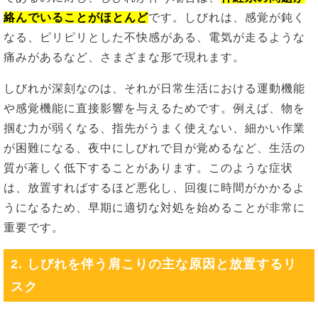
絡んでいることがほとんど
です。しびれは、感覚が鈍く
なる、ピリピリとした不快感がある、電気が走るような
痛みがあるなど、さまざまな形で現れます。
しびれが深刻なのは、それが日常生活における運動機能
や感覚機能に直接影響を与えるためです。例えば、物を
掴む力が弱くなる、指先がうまく使えない、細かい作業
が困難になる、夜中にしびれで目が覚めるなど、生活の
質が著しく低下することがあります。このような症状
は、放置すればするほど悪化し、回復に時間がかかるよ
うになるため、早期に適切な対処を始めることが非常に
重要です。
2. しびれを伴う肩こりの主な原因と放置するリ
スク