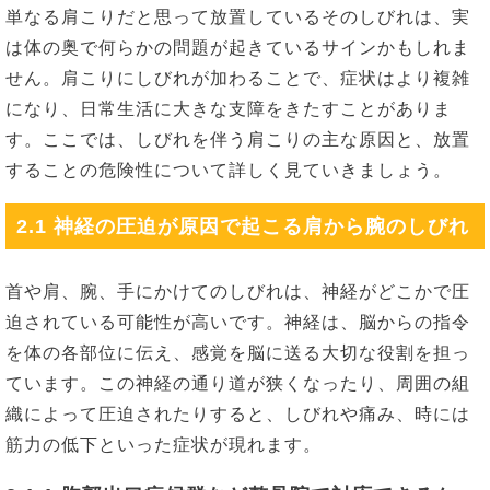
単なる肩こりだと思って放置しているそのしびれは、実
は体の奥で何らかの問題が起きているサインかもしれま
せん。肩こりにしびれが加わることで、症状はより複雑
になり、日常生活に大きな支障をきたすことがありま
す。ここでは、しびれを伴う肩こりの主な原因と、放置
することの危険性について詳しく見ていきましょう。
2.1 神経の圧迫が原因で起こる肩から腕のしびれ
首や肩、腕、手にかけてのしびれは、神経がどこかで圧
迫されている可能性が高いです。神経は、脳からの指令
を体の各部位に伝え、感覚を脳に送る大切な役割を担っ
ています。この神経の通り道が狭くなったり、周囲の組
織によって圧迫されたりすると、しびれや痛み、時には
筋力の低下といった症状が現れます。