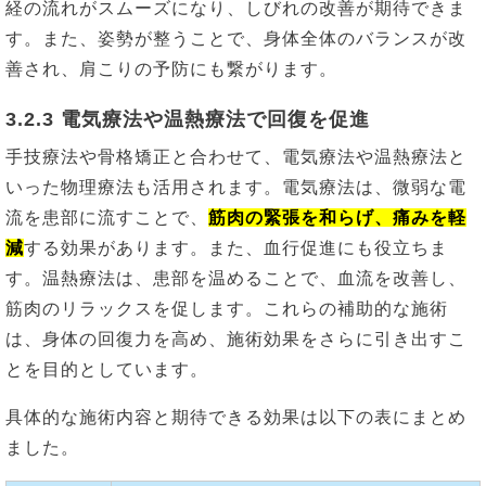
経の流れがスムーズになり、しびれの改善が期待できま
す。また、姿勢が整うことで、身体全体のバランスが改
善され、肩こりの予防にも繋がります。
3.2.3 電気療法や温熱療法で回復を促進
手技療法や骨格矯正と合わせて、電気療法や温熱療法と
いった物理療法も活用されます。電気療法は、微弱な電
流を患部に流すことで、
筋肉の緊張を和らげ、痛みを軽
減
する効果があります。また、血行促進にも役立ちま
す。温熱療法は、患部を温めることで、血流を改善し、
筋肉のリラックスを促します。これらの補助的な施術
は、身体の回復力を高め、施術効果をさらに引き出すこ
とを目的としています。
具体的な施術内容と期待できる効果は以下の表にまとめ
ました。