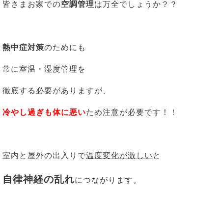
皆さまお家での
空調管理
は万全でしょうか？？
熱中症対策
のためにも
常に室温・湿度管理を
徹底する必要がありますが、
冷やし過ぎも体に悪い
ため注意が必要です！！
室内と屋外の出入りで
温度変化が激しい
と
自律神経の乱れ
につながります。