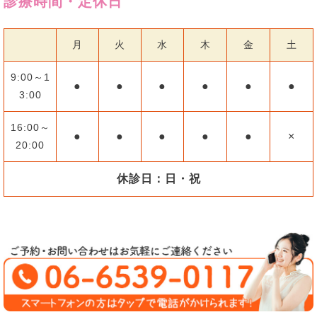
診療時間・定休日
月
火
水
木
金
土
9:00～1
●
●
●
●
●
●
3:00
16:00～
●
●
●
●
●
×
20:00
休診日：日・祝