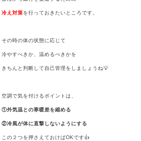
冷え対策
を行っておきたいところです。
その時の体の状態に応じて
冷やすべきか、温めるべきかを
きちんと判断して自己管理をしましょうね💡
空調で気を付けるポイントは、
①外気温との寒暖差を縮める
②冷風が体に直撃しないようにする
この２つを押さえておけばOKです👍