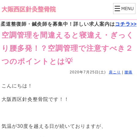
柔道整復師・鍼灸師を募集中！詳しい求人案内は
コチラ>>
空調管理を間違えると寝違え・ぎっく
り腰多発！？空調管理で注意すべき２
つのポイントとは💡
2020年7月25日(土)
肩こり
|
腰痛
こんにちは！
大阪西区針灸整骨院です！！
気温が30度を越える日が続いておりますが、