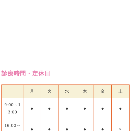
診療時間・定休日
月
火
水
木
金
土
9:00～1
●
●
●
●
●
●
3:00
16:00～
●
●
●
●
●
×