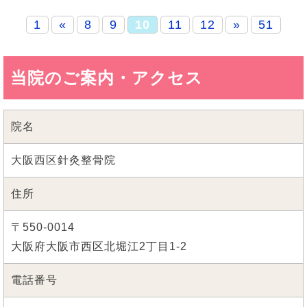
1
«
8
9
10
11
12
»
51
当院のご案内・アクセス
院名
大阪西区針灸整骨院
住所
〒550-0014
大阪府大阪市西区北堀江2丁目1-2
電話番号