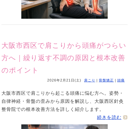
大阪市西区で肩こりから頭痛がつらい
方へ｜繰り返す不調の原因と根本改善
のポイント
2026年2月21日(土)
肩こり
|
骨盤矯正
|
頭痛
大阪市西区で肩こりから起こる頭痛に悩む方へ。姿勢・
自律神経・骨盤の歪みから原因を解説し、大阪西区針灸
整骨院での根本改善方法を詳しく紹介します。
続きを読む