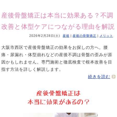
産後骨盤矯正は本当に効果ある？不調
改善と体型ケアにつながる理由を解説
2026年2月28日(土)
産後
|
産後の骨盤矯正
|
メリット
大阪市西区で産後骨盤矯正の効果をお探しの方へ。腰
痛・尿漏れ・体型崩れなどの産後不調は骨盤の歪みが原
因かもしれません。専門施術と徹底検査で根本改善を目
指す方法を詳しく解説します。
続きを読む