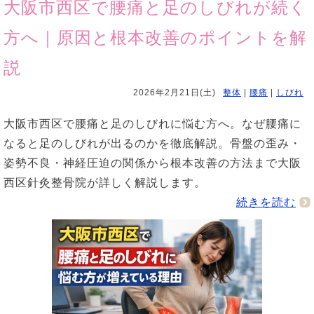
大阪市西区で腰痛と足のしびれが続く
方へ｜原因と根本改善のポイントを解
説
2026年2月21日(土)
整体
|
腰痛
|
しびれ
大阪市西区で腰痛と足のしびれに悩む方へ。なぜ腰痛に
なると足のしびれが出るのかを徹底解説。骨盤の歪み・
姿勢不良・神経圧迫の関係から根本改善の方法まで大阪
西区針灸整骨院が詳しく解説します。
続きを読む