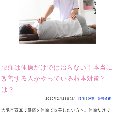
腰痛は体操だけでは治らない！本当に
改善する人がやっている根本対策と
は？
2026年2月28日(土)
腰痛
|
運動
|
骨盤矯正
大阪市西区で腰痛を体操で改善したい方へ。体操だけで