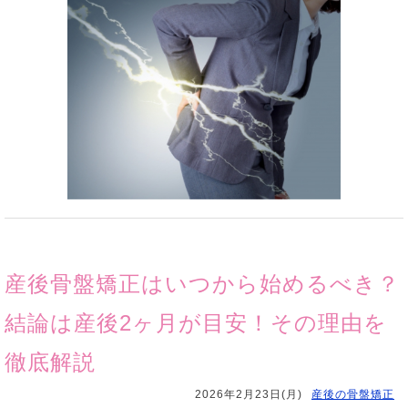
産後骨盤矯正はいつから始めるべき？
結論は産後2ヶ月が目安！その理由を
徹底解説
2026年2月23日(月)
産後の骨盤矯正