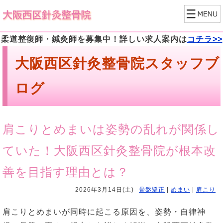
柔道整復師・鍼灸師を募集中！詳しい求人案内は
コチラ>>
大阪西区針灸整骨院スタッフブ
ログ
肩こりとめまいは姿勢の乱れが関係し
ていた！大阪西区針灸整骨院が根本改
善を目指す理由とは？
2026年3月14日(土)
骨盤矯正
|
めまい
|
肩こり
肩こりとめまいが同時に起こる原因を、姿勢・自律神