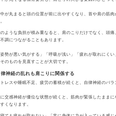
背中が丸まると頭の位置が前に出やすくなり、首や肩の筋肉
す。
このような負担が積み重なると、肩のこりだけでなく、頭痛
の不調につながることもあります。
「姿勢が悪い気がする」「呼吸が浅い」「疲れが取れにくい
方そのものを見直すことが大切です。
自律神経の乱れも肩こりに関係する
ストレスや睡眠不足、疲労の蓄積が続くと、自律神経のバラ
特に交感神経が優位な状態が続くと、筋肉が緊張したままに
やすくなります。
「寝ても疲れが取れない」「常に身体に力が入っている感じ