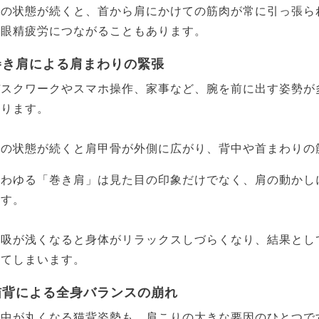
この状態が続くと、首から肩にかけての筋肉が常に引っ張ら
や眼精疲労につながることもあります。
巻き肩による肩まわりの緊張
デスクワークやスマホ操作、家事など、腕を前に出す姿勢が
なります。
この状態が続くと肩甲骨が外側に広がり、背中や首まわりの
いわゆる「巻き肩」は見た目の印象だけでなく、肩の動かし
ます。
呼吸が浅くなると身体がリラックスしづらくなり、結果とし
ってしまいます。
猫背による全身バランスの崩れ
背中が丸くなる猫背姿勢も、肩こりの大きな要因のひとつで