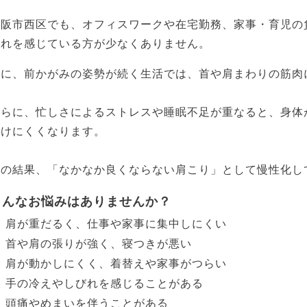
大阪市西区でも、オフィスワークや在宅勤務、家事・育児の
疲れを感じている方が少なくありません。
特に、前かがみの姿勢が続く生活では、首や肩まわりの筋肉
さらに、忙しさによるストレスや睡眠不足が重なると、身体
抜けにくくなります。
その結果、「なかなか良くならない肩こり」として慢性化し
こんなお悩みはありませんか？
肩が重だるく、仕事や家事に集中しにくい
首や肩の張りが強く、寝つきが悪い
肩が動かしにくく、着替えや家事がつらい
手の冷えやしびれを感じることがある
頭痛やめまいを伴うことがある