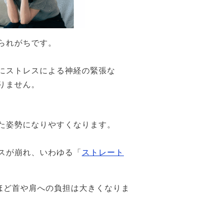
られがちです。
にストレスによる神経の緊張な
りません。
た姿勢になりやすくなります。
スが崩れ、いわゆる「
ストレート
ほど首や肩への負担は大きくなりま