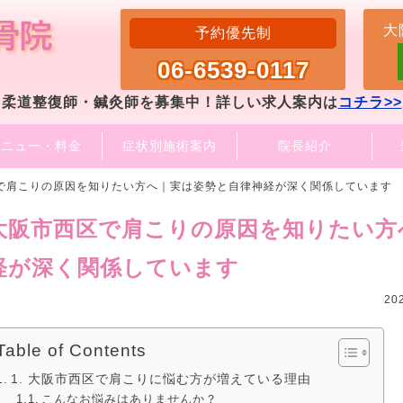
大
予約優先制
06-6539-0117
柔道整復師・鍼灸師を募集中！詳しい求人案内は
コチラ>>
メニュー・料金
症状別施術案内
院長紹介
で肩こりの原因を知りたい方へ｜実は姿勢と自律神経が深く関係しています
大阪市西区で肩こりの原因を知りたい方
経が深く関係しています
20
Table of Contents
1. 大阪市西区で肩こりに悩む方が増えている理由
こんなお悩みはありませんか？