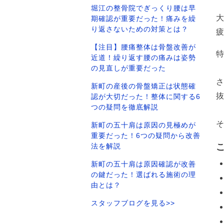
堀江の整骨院でぎっくり腰は早
期確認が重要だった！痛みを繰
り返さないための対策とは？
【注目】腰痛整体は骨盤改善が
近道！繰り返す腰の痛みは姿勢
の見直しが重要だった
新町の産後の骨盤矯正は状態確
認が大切だった！整体に関する6
つの疑問を徹底解説
新町の五十肩は原因の見極めが
重要だった！6つの疑問から改善
法を解説
新町の五十肩は原因確認が改善
の鍵だった！選ばれる施術の理
由とは？
スタッフブログを見る>>