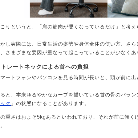
肩こりというと、「肩の筋肉が硬くなっているだけ」と考え
しかし実際には、日常生活の姿勢や身体全体の使い方、さら
ど、さまざまな要因が重なって起こっていることが少なくあ
ストレートネックによる首への負担
スマートフォンやパソコンを見る時間が長いと、頭が前に出
すると、本来ゆるやかなカーブを描いている首の骨のバラン
ネック
」の状態になることがあります。
頭の重さはおよそ5kgあるといわれており、それが前に傾く
す。