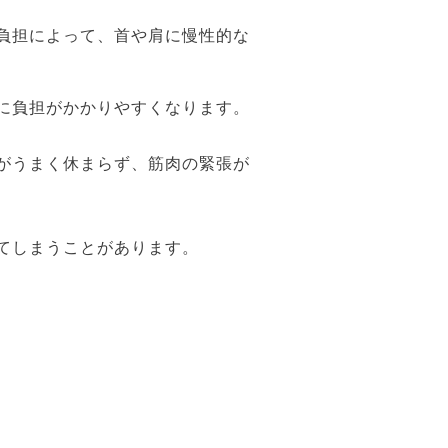
負担によって、首や肩に慢性的な
に負担がかかりやすくなります。
がうまく休まらず、筋肉の緊張が
てしまうことがあります。