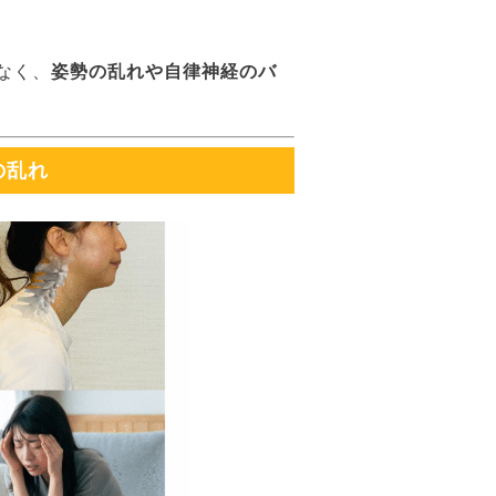
なく、
姿勢の乱れや自律神経のバ
の乱れ