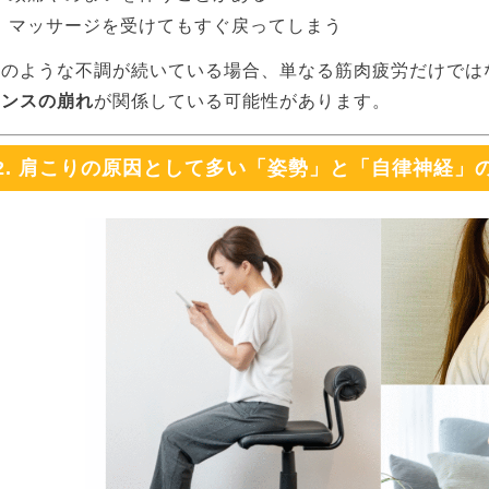
マッサージを受けてもすぐ戻ってしまう
このような不調が続いている場合、単なる筋肉疲労だけでは
ランスの崩れ
が関係している可能性があります。
2. 肩こりの原因として多い「姿勢」と「自律神経」