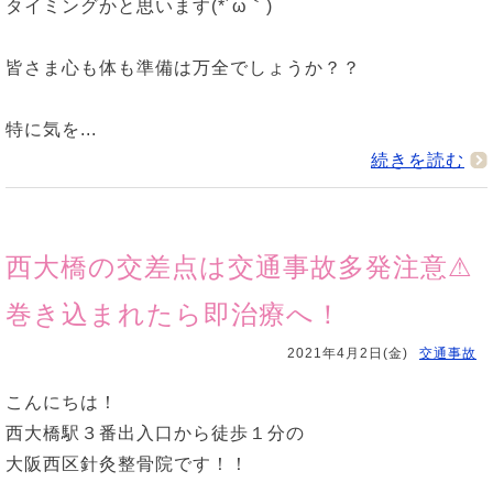
タイミングかと思います(*´ω｀)
皆さま心も体も準備は万全でしょうか？？
特に気を...
続きを読む
西大橋の交差点は交通事故多発注意⚠
巻き込まれたら即治療へ！
2021年4月2日(金)
交通事故
こんにちは！
西大橋駅３番出入口から徒歩１分の
大阪西区針灸整骨院です！！