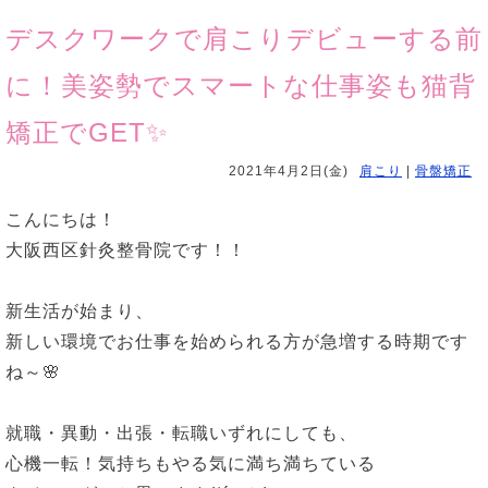
デスクワークで肩こりデビューする前
に！美姿勢でスマートな仕事姿も猫背
矯正でGET✨
2021年4月2日(金)
肩こり
|
骨盤矯正
こんにちは！
大阪西区針灸整骨院です！！
新生活が始まり、
新しい環境でお仕事を始められる方が急増する時期です
ね～🌸
就職・異動・出張・転職いずれにしても、
心機一転！気持ちもやる気に満ち満ちている