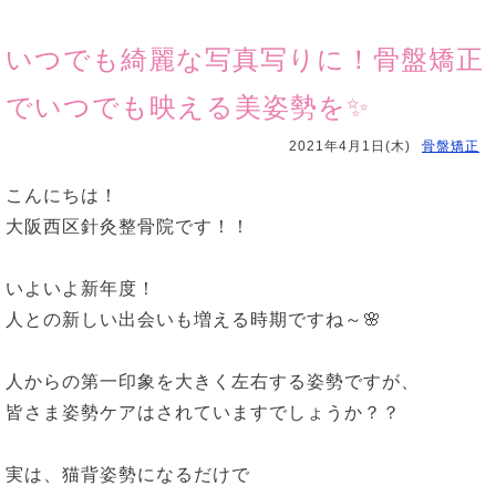
いつでも綺麗な写真写りに！骨盤矯正
でいつでも映える美姿勢を✨
2021年4月1日(木)
骨盤矯正
こんにちは！
大阪西区針灸整骨院です！！
いよいよ新年度！
人との新しい出会いも増える時期ですね～🌸
人からの第一印象を大きく左右する姿勢ですが、
皆さま姿勢ケアはされていますでしょうか？？
実は、猫背姿勢になるだけで