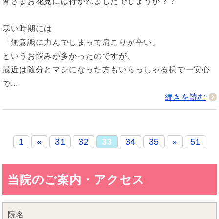
皆さまお花見には行かれましたでしょうか？？
寒い時期には
「無意識に力んでしまって肩こりが辛い」
というお悩みが多かったのですが、
最近は随分とマシになった方もいらっしゃる様で一安心
で...
続きを読む
1
«
31
32
33
34
35
»
51
当院のご案内・アクセス
院名