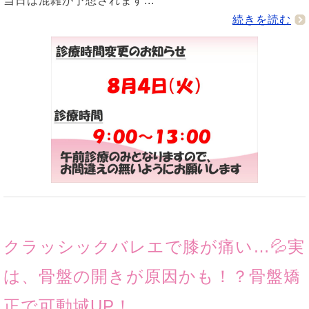
当日は混雑が予想されます...
続きを読む
クラッシックバレエで膝が痛い…💦実
は、骨盤の開きが原因かも！？骨盤矯
正で可動域UP！