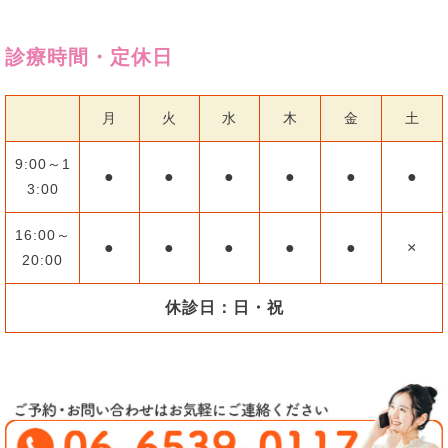
診療時間・定休日
月
火
水
木
金
土
9:00～1
●
●
●
●
●
●
3:00
16:00～
●
●
●
●
●
×
20:00
休診日：日・祝